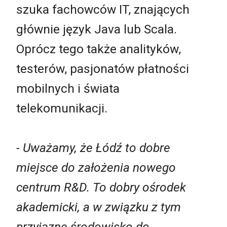
szuka fachowców IT, znających
głównie język Java lub Scala.
Oprócz tego także analityków,
testerów, pasjonatów płatności
mobilnych i świata
telekomunikacji.
- Uważamy, że Łódź to dobre
miejsce do założenia nowego
centrum R&D. To dobry ośrodek
akademicki, a w związku z tym
przyjazne środowisko do