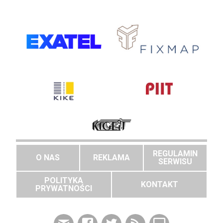
REGULAMIN
O NAS
REKLAMA
SERWISU
POLITYKA
KONTAKT
PRYWATNOŚCI