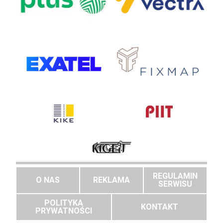
REGULAMIN
O NAS
REKLAMA
SERWISU
POLITYKA
KONTAKT
PRYWATNOŚCI