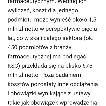
farmaceutycznym. Według ich
wyliczeń, koszt dla jednego
podmiotu może wynieść około 1,5
mln zł netto w perspektywie pięciu
lat, co w skali całego sektora (ok.
450 podmiotów z branży
farmaceutycznej ma podlegać
KSC) przekłada się na blisko 675
mln zł netto. Poza badaniem
kosztów pozostały inne obciążenia
i obowiązki wynikające z ustawy,
takie jak obowiązek wprowadzenia