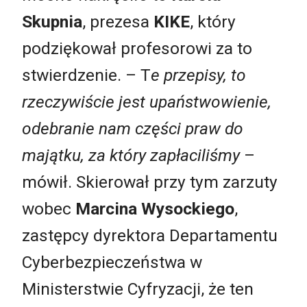
Skupnia
, prezesa
KIKE
, który
podziękował profesorowi za to
stwierdzenie. – T
e przepisy, to
rzeczywiście jest upaństwowienie,
odebranie nam części praw do
majątku, za który zapłaciliśmy
–
mówił. Skierował przy tym zarzuty
wobec
Marcina Wysockiego
,
zastępcy dyrektora Departamentu
Cyberbezpieczeństwa w
Ministerstwie Cyfryzacji, że ten