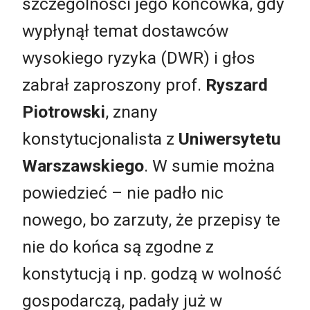
szczególności jego końcówka, gdy
wypłynął temat dostawców
wysokiego ryzyka (DWR) i głos
zabrał zaproszony prof.
Ryszard
Piotrowski
, znany
konstytucjonalista z
Uniwersytetu
Warszawskiego
. W sumie można
powiedzieć
–
nie padło nic
nowego, bo zarzuty, że przepisy te
nie do końca są zgodne z
konstytucją i np. godzą w wolność
gospodarczą, padały już w