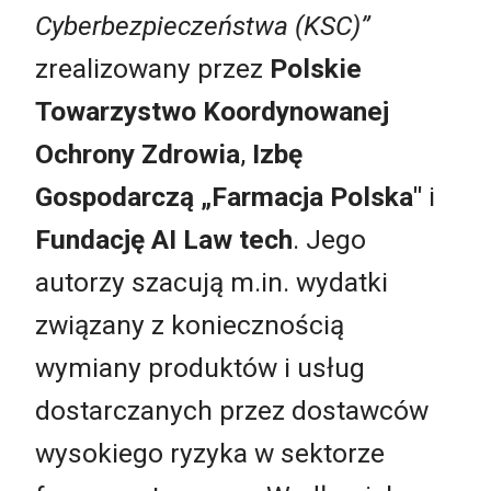
Cyberbezpieczeństwa (KSC)”
zrealizowany przez
Polskie
Towarzystwo Koordynowanej
Ochrony Zdrowia
,
Izbę
Gospodarczą „Farmacja Polska"
i
Fundację AI Law tech
. Jego
autorzy szacują m.in. wydatki
związany z koniecznością
wymiany produktów i usług
dostarczanych przez dostawców
wysokiego ryzyka w sektorze