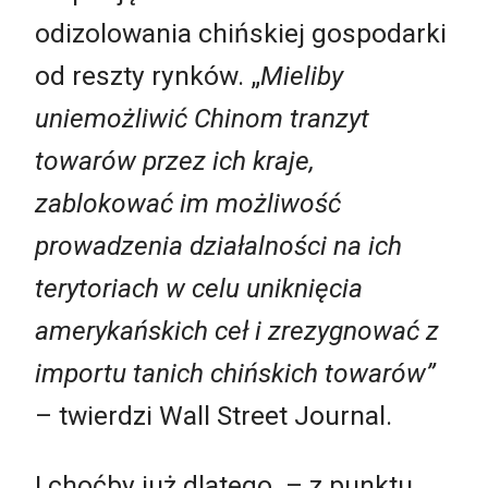
odizolowania chińskiej gospodarki
od reszty rynków. „
Mieliby
uniemożliwić Chinom tranzyt
towarów przez ich kraje,
zablokować im możliwość
prowadzenia działalności na ich
terytoriach w celu uniknięcia
amerykańskich ceł i zrezygnować z
importu tanich chińskich towarów”
– twierdzi Wall Street Journal.
I choćby już dlatego
– z punktu