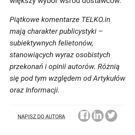
większy wybór wśród dostawców.
Piątkowe komentarze TELKO.in
mają charakter publicystyki –
subiektywnych felietonów,
stanowiących wyraz osobistych
przekonań i opinii autorów. Różnią
się pod tym względem od Artykułów
oraz Informacji.
NAPISZ DO AUTORA