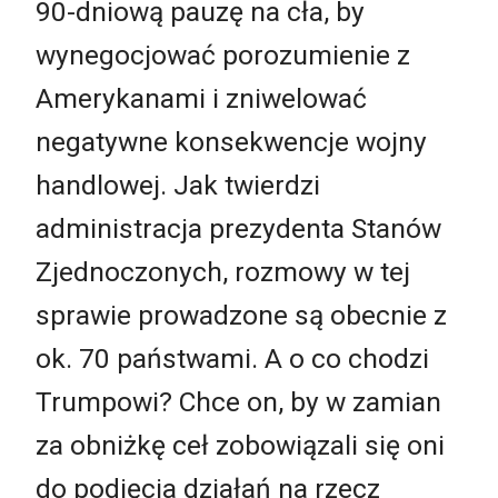
90-dniową pauzę na cła, by
wynegocjować porozumienie z
Amerykanami i zniwelować
negatywne konsekwencje wojny
handlowej. Jak twierdzi
administracja prezydenta Stanów
Zjednoczonych, rozmowy w tej
sprawie prowadzone są obecnie z
ok. 70 państwami. A o co chodzi
Trumpowi? Chce on, by w zamian
za obniżkę ceł zobowiązali się oni
do podjęcia działań na rzecz