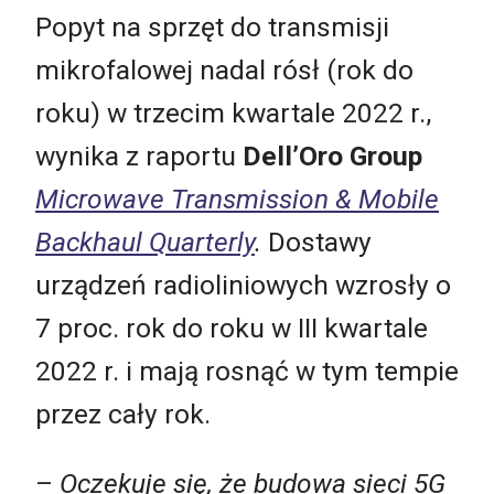
Popyt na sprzęt do transmisji
mikrofalowej nadal rósł (rok do
roku) w trzecim kwartale 2022 r.,
wynika z raportu
Dell’Oro Group
Microwave Transmission & Mobile
Backhaul Quarterly
.
Dostawy
urządzeń radioliniowych wzrosły o
7 proc. rok do roku w III kwartale
2022 r. i mają rosnąć w tym tempie
przez cały rok.
–
Oczekuje się, że budowa sieci 5G