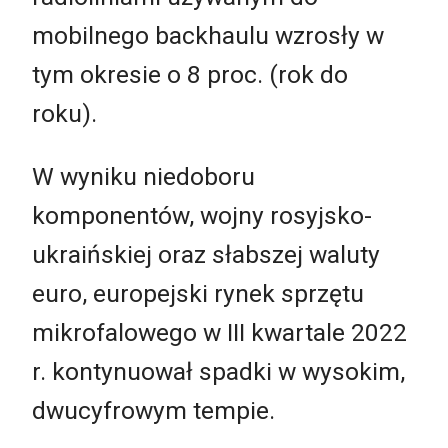
mobilnego backhaulu wzrosły w
tym okresie o 8 proc. (rok do
roku).
W wyniku niedoboru
komponentów, wojny rosyjsko-
ukraińskiej oraz słabszej waluty
euro, europejski rynek sprzętu
mikrofalowego w III kwartale 2022
r. kontynuował spadki w wysokim,
dwucyfrowym tempie.