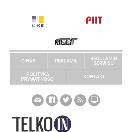
REGULAMIN
O NAS
REKLAMA
SERWISU
POLITYKA
KONTAKT
PRYWATNOŚCI