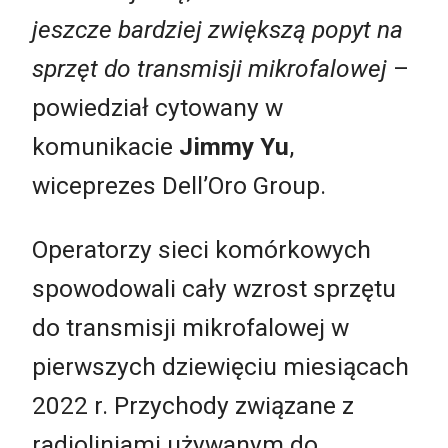
jeszcze bardziej zwiększą popyt na
sprzęt do transmisji mikrofalowej
–
powiedział cytowany w
komunikacie
Jimmy Yu
,
wiceprezes Dell’Oro Group.
Operatorzy sieci komórkowych
spowodowali cały wzrost sprzętu
do transmisji mikrofalowej w
pierwszych dziewięciu miesiącach
2022 r. Przychody związane z
radioliniami używanym do