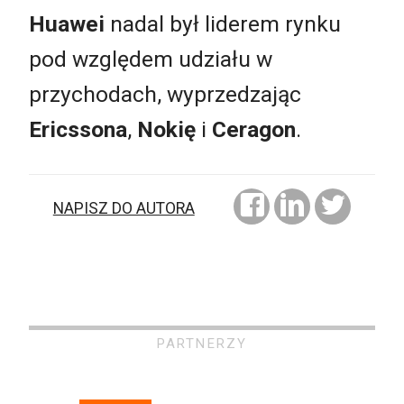
Huawei
nadal był liderem rynku
pod względem udziału w
przychodach, wyprzedzając
Ericssona
,
Nokię
i
Ceragon
.
NAPISZ DO AUTORA
PARTNERZY