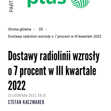
Strona główna
5G
Dostawy radiolinii wzrosły o 7 procent w III kwartale 2022
Dostawy radiolinii wzrosły
o 7 procent w III kwartale
2022
23 LISTOPADA 2022, 08:35
STEFAN KACZMAREK