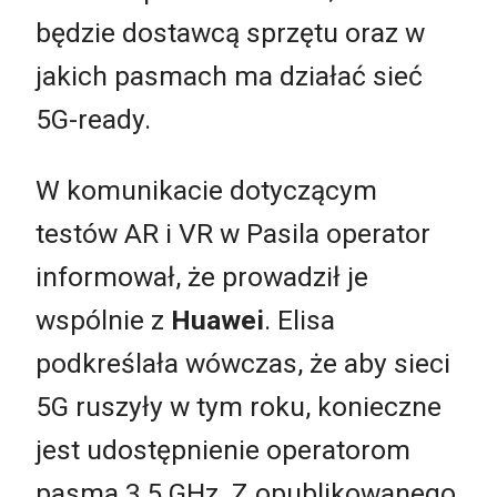
będzie dostawcą sprzętu oraz w
jakich pasmach ma działać sieć
5G-ready.
W komunikacie dotyczącym
testów AR i VR w Pasila operator
informował, że prowadził je
wspólnie z
Huawei
. Elisa
podkreślała wówczas, że aby sieci
5G ruszyły w tym roku, konieczne
jest udostępnienie operatorom
pasma 3,5 GHz. Z opublikowanego