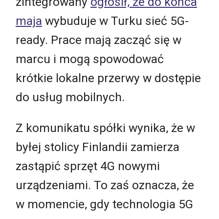
zintegrowany
ogłosił, że do końca
maja
wybuduje w Turku sieć 5G-
ready. Prace mają zacząć się w
marcu i mogą spowodować
krótkie lokalne przerwy w dostępie
do usług mobilnych.
Z komunikatu spółki wynika, że w
byłej stolicy Finlandii zamierza
zastąpić sprzęt 4G nowymi
urządzeniami. To zaś oznacza, że
w momencie, gdy technologia 5G