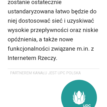
zostanie ostatecznie
ustandaryzowana łatwo będzie do
niej dostosować sieć i uzyskiwać
wysokie przepływności oraz niskie
opóźnienia, a także nowe
funkcjonalności związane m.in. z
Internetem Rzeczy.
PARTNEREM KANAŁU JEST UPC POLSKA