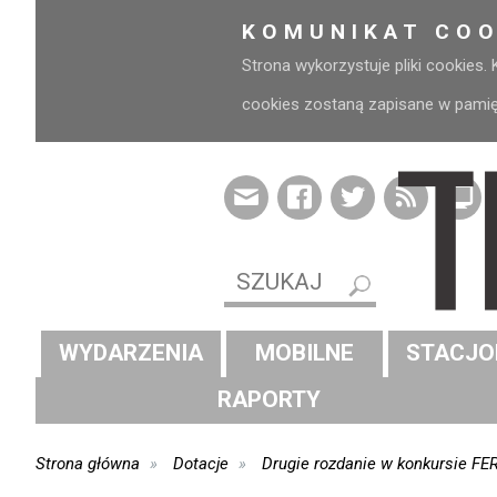
KOMUNIKAT COO
Strona wykorzystuje pliki cookies.
cookies zostaną zapisane w pamięci
WYDARZENIA
MOBILNE
STACJO
RAPORTY
Strona główna
Dotacje
Drugie rozdanie w konkursie FER