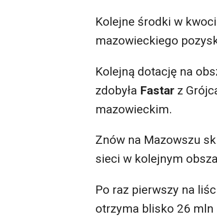
Kolejne środki w kwoci
mazowieckiego pozysk
Kolejną dotację na obs
zdobyła
Fastar
z Grójc
mazowieckim.
Znów na Mazowszu sk
sieci w kolejnym obsz
Po raz pierwszy na liśc
otrzyma blisko 26 mln