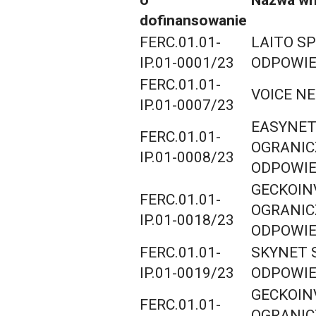
dofinansowanie
FERC.01.01-
LAITO S
IP.01-0001/23
ODPOWIE
FERC.01.01-
VOICE N
IP.01-0007/23
EASYNET
FERC.01.01-
OGRANI
IP.01-0008/23
ODPOWIE
GECKOIN
FERC.01.01-
OGRANI
IP.01-0018/23
ODPOWIE
FERC.01.01-
SKYNET 
IP.01-0019/23
ODPOWIE
GECKOIN
FERC.01.01-
OGRANI