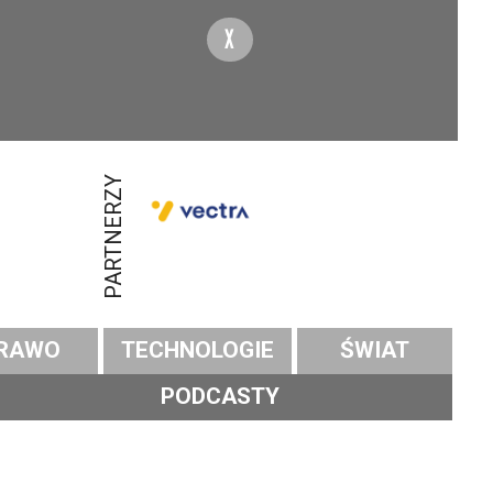
X
PARTNERZY
RAWO
TECHNOLOGIE
ŚWIAT
PODCASTY