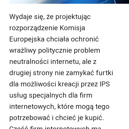
Wydaje się, że projektując
rozporządzenie Komisja
Europejska chciała ochronić
wrażliwy politycznie problem
neutralności internetu, ale z
drugiej strony nie zamykać furtki
dla możliwości kreacji przez IPS
usług specjalnych dla firm
internetowych, które mogą tego
potrzebować i chcieć je kupić.
Część firm internetowych ma