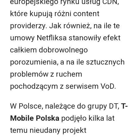
europejskiego rynku usług CDN,
które kupują różni content
providerzy. Jak również, na ile te
umowy Netfliksa stanowiły efekt
całkiem dobrowolnego
porozumienia, a na ile sztucznych
problemów z ruchem
pochodzącym z serwisem VoD.
W Polsce, należące do grupy DT,
T-
Mobile Polska
podjęło kilka lat
temu nieudany projekt