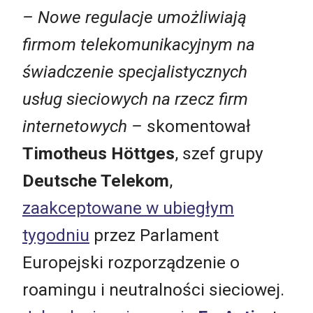
– Nowe regulacje umożliwiają
firmom telekomunikacyjnym na
świadczenie specjalistycznych
usług sieciowych na rzecz firm
internetowych –
skomentował
Timotheus Höttges
, szef grupy
Deutsche Telekom
,
zaakceptowane w ubiegłym
tygodniu
przez Parlament
Europejski rozporządzenie o
roamingu i neutralności sieciowej.