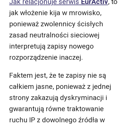
Jak relacjonuje serwis
EurActiv
, to
jak włożenie kija w mrowisko,
ponieważ zwolennicy ścisłych
zasad neutralności sieciowej
interpretują zapisy nowego
rozporządzenie inaczej.
Faktem jest, że te zapisy nie są
całkiem jasne, ponieważ z jednej
strony zakazują dyskryminacji i
gwarantują równe traktowanie
ruchu IP z dowolnego źródła w