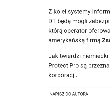
Z kolei systemy informa
DT będą mogli zabezpi
którą operator oferow
amerykańską firmą
Zs
Jak twierdzi niemiecki 
Protect Pro są przeznac
korporacji.
NAPISZ DO AUTORA