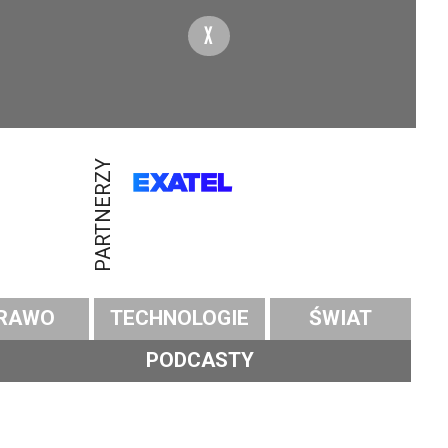
X
PARTNERZY
RAWO
TECHNOLOGIE
ŚWIAT
PODCASTY