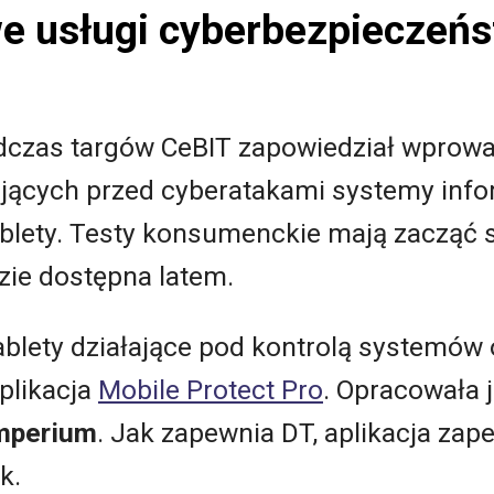
we usługi cyberbezpieczeń
czas targów CeBIT zapowiedział wprowa
jących przed cyberatakami systemy info
blety. Testy konsumenckie mają zacząć się
zie dostępna latem.
ablety działające pod kontrolą systemów 
plikacja
Mobile Protect Pro
. Opracowała j
mperium
. Jak zapewnia DT, aplikacja za
k.