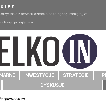
KIES
 Korzystanie z serwisu oznacza na to zgodę. Pamiętaj, że
 twojej przeglądarki.
NARNE
INWESTYCJE
STRATEGIE
P
DYSKUSJE
rbezpieczeństwa