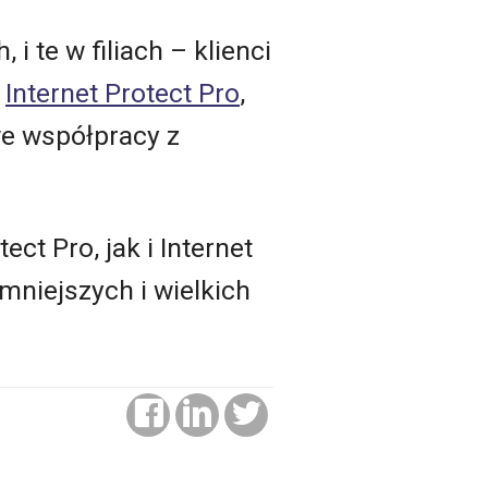
i te w filiach – klienci
e
Internet Protect Pro
,
we współpracy z
ct Pro, jak i Internet
jmniejszych i wielkich