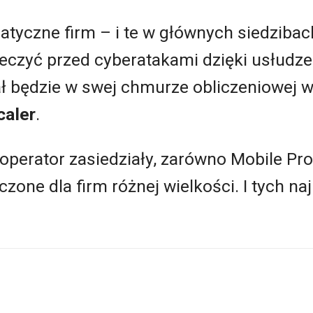
tyczne firm – i te w głównych siedzibach, 
eczyć przed cyberatakami dzięki usłudz
ał będzie w swej chmurze obliczeniowej 
caler
.
operator zasiedziały, zarówno Mobile Prote
zone dla firm różnej wielkości. I tych na