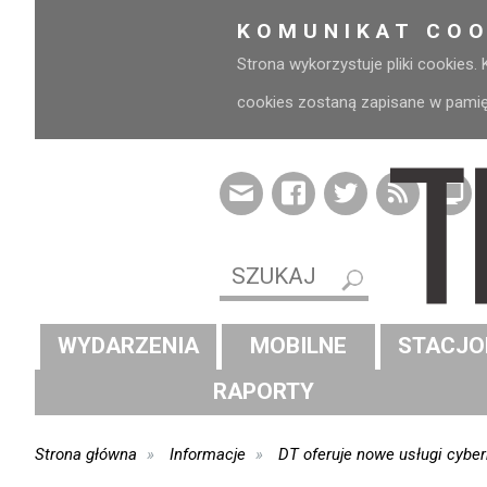
KOMUNIKAT COO
Strona wykorzystuje pliki cookies.
cookies zostaną zapisane w pamięci
WYDARZENIA
MOBILNE
STACJO
RAPORTY
Strona główna
Informacje
DT oferuje nowe usługi cybe