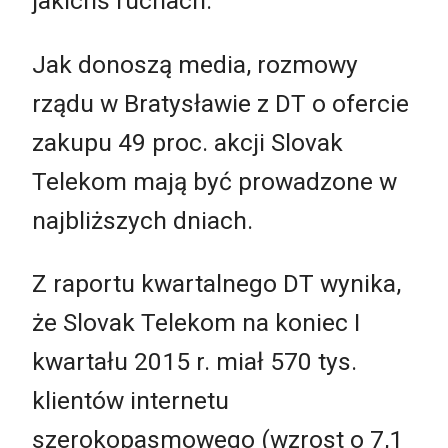
jakichś ruchach.
Jak donoszą media, rozmowy
rządu w Bratysławie z DT o ofercie
zakupu 49 proc. akcji Slovak
Telekom mają być prowadzone w
najbliższych dniach.
Z raportu kwartalnego DT wynika,
że Slovak Telekom na koniec I
kwartału 2015 r. miał 570 tys.
klientów internetu
szerokopasmowego (wzrost o 7,1