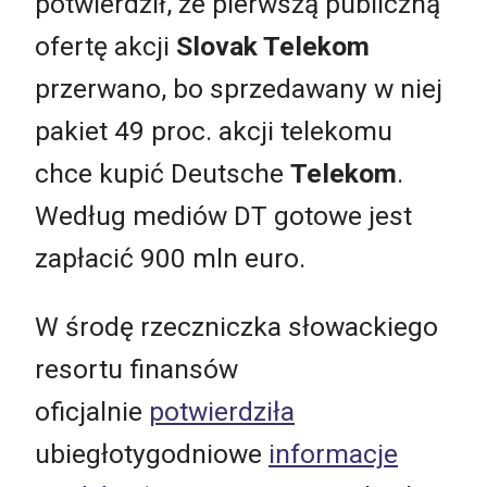
potwierdził, że pierwszą publiczną
ofertę akcji
Slovak Telekom
przerwano, bo sprzedawany w niej
pakiet 49 proc. akcji telekomu
chce kupić Deutsche
Telekom
.
Według mediów DT gotowe jest
zapłacić 900 mln euro.
W środę rzeczniczka słowackiego
resortu finansów
oficjalnie
potwierdziła
ubiegłotygodniowe
informacje