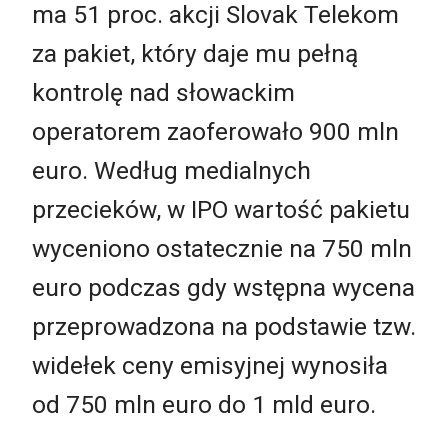
ma 51 proc. akcji Slovak Telekom
za pakiet, który daje mu pełną
kontrolę nad słowackim
operatorem zaoferowało 900 mln
euro. Według medialnych
przecieków, w IPO wartość pakietu
wyceniono ostatecznie na 750 mln
euro podczas gdy wstępna wycena
przeprowadzona na podstawie tzw.
widełek ceny emisyjnej wynosiła
od 750 mln euro do 1 mld euro.