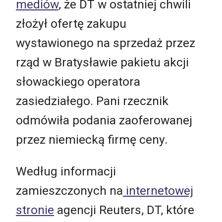
mediów
, że DT w ostatniej chwili
złożył ofertę zakupu
wystawionego na sprzedaż przez
rząd w Bratysławie pakietu akcji
słowackiego operatora
zasiedziałego. Pani rzecznik
odmówiła podania zaoferowanej
przez niemiecką firmę ceny.
Według informacji
zamieszczonych na
internetowej
stronie
agencji Reuters, DT, które