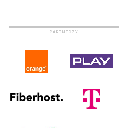
PARTNERZY