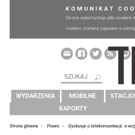
KOMUNIKAT COO
Strona wykorzystuje pliki cookies.
cookies zostaną zapisane w pamięci
WYDARZENIA
MOBILNE
STACJO
RAPORTY
Strona główna
Prawo
Dyskusje o telekomunikacji: e-wiz