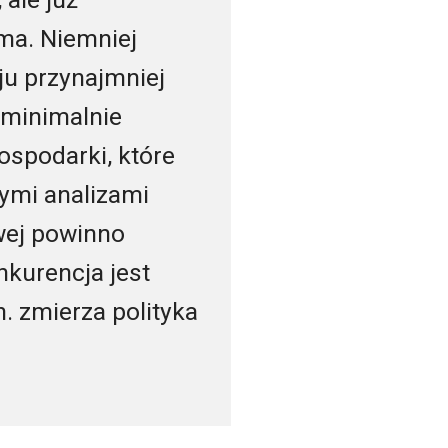
ma. Niemniej
ju przynajmniej
 minimalnie
ospodarki, które
ymi analizami
wej powinno
kurencja jest
. zmierza polityka