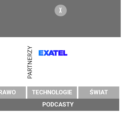
X
PARTNERZY
RAWO
TECHNOLOGIE
ŚWIAT
PODCASTY