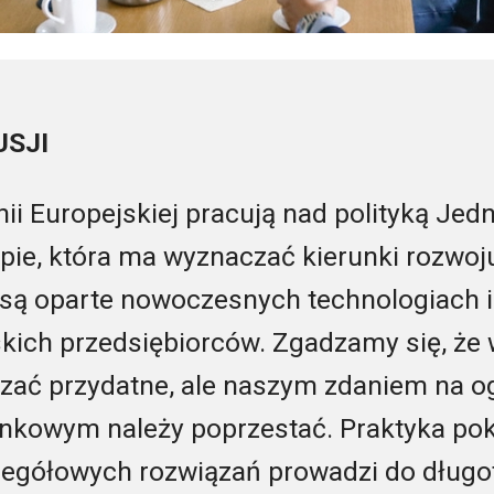
USJI
ii Europejskiej pracują nad polityką Jed
ie, która ma wyznaczać kierunki rozwoju
 są oparte nowoczesnych technologiach 
kich przedsiębiorców. Zgadzamy się, że 
azać przydatne, ale naszym zdaniem na 
nkowym należy poprzestać. Praktyka pok
zegółowych rozwiązań prowadzi do długot