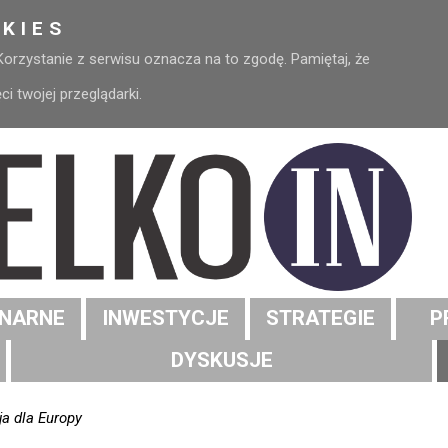
KIES
 Korzystanie z serwisu oznacza na to zgodę. Pamiętaj, że
 twojej przeglądarki.
NARNE
INWESTYCJE
STRATEGIE
P
DYSKUSJE
ja dla Europy