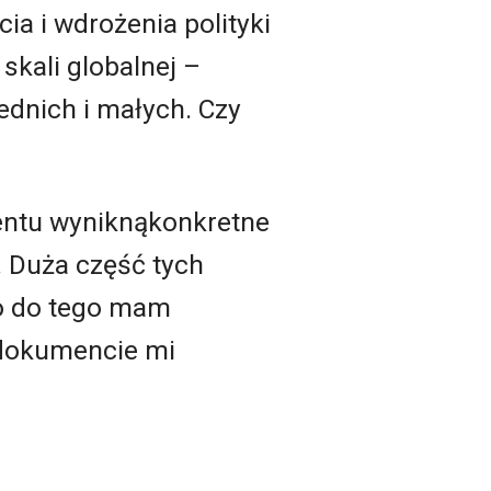
cia i wdrożenia polityki
skali globalnej –
ednich i małych. Czy
mentu wyniknąkonkretne
. Duża część tych
co do tego mam
 dokumencie mi