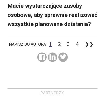
Macie wystarczające zasoby
osobowe, aby sprawnie realizować
wszystkie planowane działania?
1
2
3
4
❯❯
NAPISZ DO AUTORA
PARTNERZY