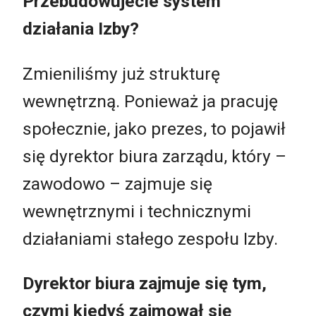
Przebudowujecie system
działania Izby?
Zmieniliśmy już strukturę
wewnętrzną. Ponieważ ja pracuję
społecznie, jako prezes, to pojawił
się dyrektor biura zarządu, który –
zawodowo – zajmuje się
wewnętrznymi i technicznymi
działaniami stałego zespołu Izby.
Dyrektor biura zajmuje się tym,
czymi kiedyś zajmował się