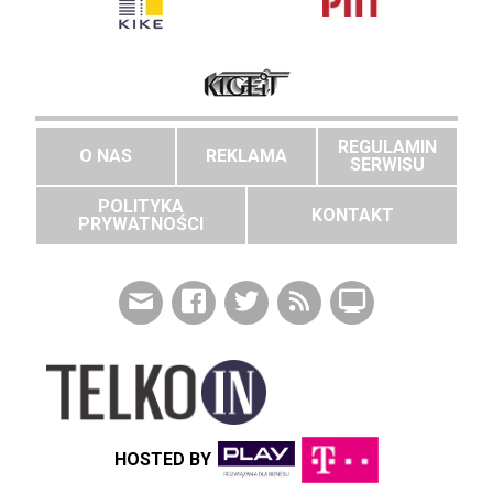
REGULAMIN
O NAS
REKLAMA
SERWISU
POLITYKA
KONTAKT
PRYWATNOŚCI
HOSTED BY