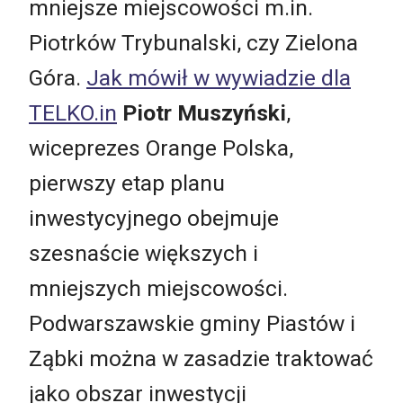
mniejsze miejscowości m.in.
Piotrków Trybunalski, czy Zielona
Góra.
Jak mówił w wywiadzie dla
TELKO.in
Piotr Muszyński
,
wiceprezes Orange Polska,
pierwszy etap planu
inwestycyjnego obejmuje
szesnaście większych i
mniejszych miejscowości.
Podwarszawskie gminy Piastów i
Ząbki można w zasadzie traktować
jako obszar inwestycji