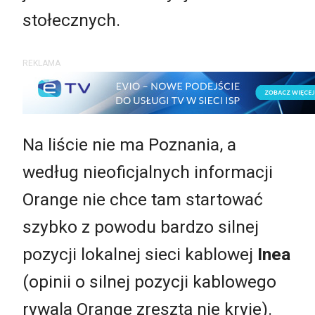
stołecznych.
REKLAMA
Na liście nie ma Poznania, a
według nieoficjalnych informacji
Orange nie chce tam startować
szybko z powodu bardzo silnej
pozycji lokalnej sieci kablowej
Inea
(opinii o silnej pozycji kablowego
rywala Orange zresztą nie kryje).