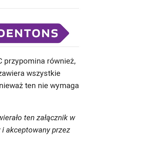
C przypomina również,
 zawiera wszystkie
onieważ ten nie wymaga
ierało ten załącznik w
wy i akceptowany przez