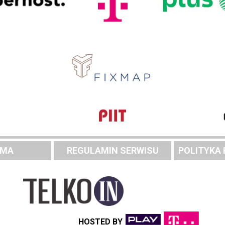
AMA
REGULAMIN SERWISU
POLITYKA
HOSTED BY