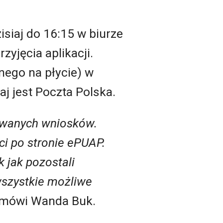
isiaj do 16:15 w biurze
yjęcia aplikacji.
nego na płycie) w
j jest Poczta Polska.
owanych wniosków.
ci po stronie ePUAP.
k jak pozostali
szystkie możliwe
mówi Wanda Buk.