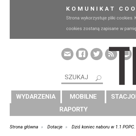
KOMUNIKAT COO
Strona wykorzystuje pliki cookies.
cookies zostaną zapisane w pamięci
WYDARZENIA
MOBILNE
STACJO
RAPORTY
Strona główna
Dotacje
Dziś koniec naboru w 1.1 POPC. 