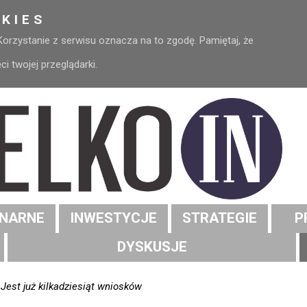
KIES
 Korzystanie z serwisu oznacza na to zgodę. Pamiętaj, że
 twojej przeglądarki.
NARNE
INWESTYCJE
STRATEGIE
P
DYSKUSJE
Jest już kilkadziesiąt wniosków