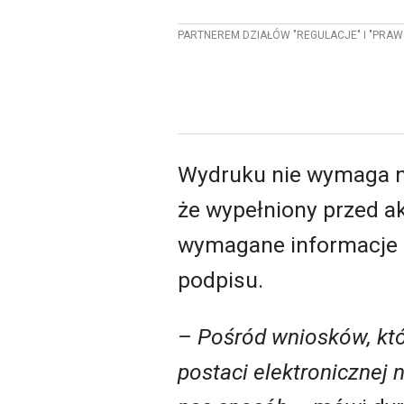
PARTNEREM DZIAŁÓW "REGULACJE" I "PRAW
Wydruku nie wymaga na
że wypełniony przed ak
wymagane informacje i
podpisu.
– Pośród wniosków, któr
postaci elektronicznej 