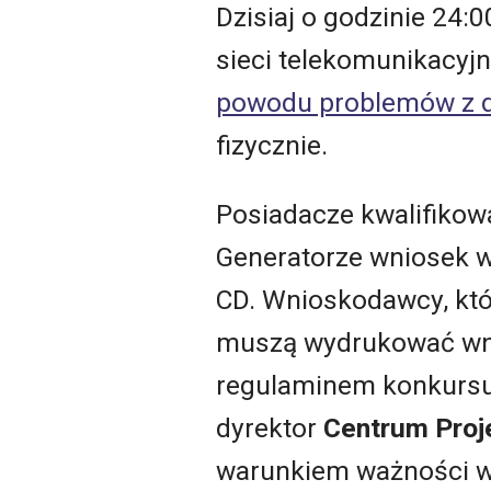
Dzisiaj o godzinie 24
sieci telekomunikacy
powodu problemów z d
fizycznie.
Posiadacze kwalifiko
Generatorze wniosek w
CD. Wnioskodawcy, któ
muszą wydrukować wnio
regulaminem konkursu
dyrektor
Centrum Proj
warunkiem ważności w