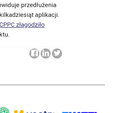
widuje przedłużenia
lkadziesiąt aplikacji.
CPPC złagodziło
ktu.