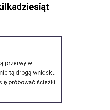
ilkadziesiąt
są przerwy w
nie tą drogą wniosku
ię próbować ścieżki