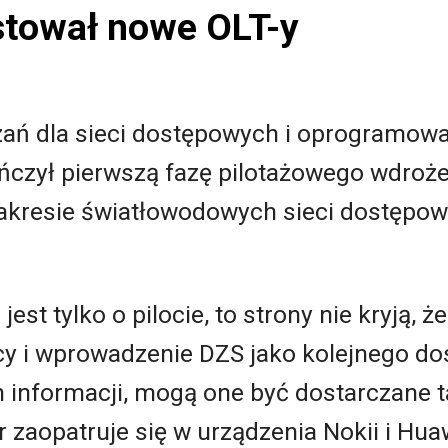
stował nowe OLT-y
zań dla sieci dostępowych i oprogramow
ończył pierwszą fazę pilotażowego wdroże
zakresie światłowodowych sieci dostępow
est tylko o pilocie, to strony nie kryją, 
y i wprowadzenie DZS jako kolejnego do
 informacji, mogą one być dostarczane t
r zaopatruje się w urządzenia Nokii i Hua