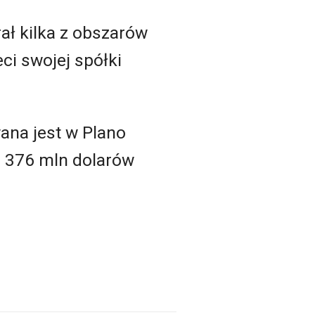
ał kilka z obszarów
ci swojej spółki
wana jest w Plano
a 376 mln dolarów