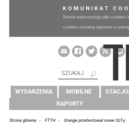
KOMUNIKAT COO
Strona wykorzystuje pliki cookies.
cookies zostaną zapisane w pamięci
WYDARZENIA
MOBILNE
STACJO
RAPORTY
Strona główna
FTTH
Orange przetestował nowe OLT-y