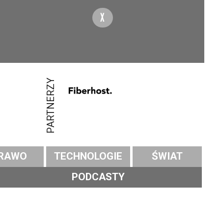
X
PARTNERZY
RAWO
TECHNOLOGIE
ŚWIAT
PODCASTY