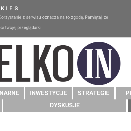
KIES
 Korzystanie z serwisu oznacza na to zgodę. Pamiętaj, że
 twojej przeglądarki.
NARNE
INWESTYCJE
STRATEGIE
P
DYSKUSJE