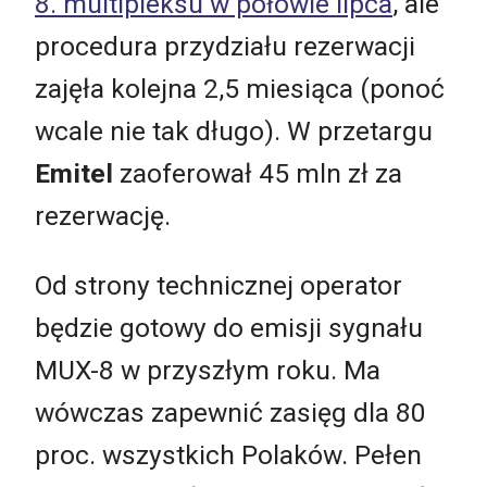
8. multipleksu w połowie lipca
, ale
procedura przydziału rezerwacji
zajęła kolejna 2,5 miesiąca (ponoć
wcale nie tak długo). W przetargu
Emitel
zaoferował 45 mln zł za
rezerwację.
Od strony technicznej operator
będzie gotowy do emisji sygnału
MUX-8 w przyszłym roku. Ma
wówczas zapewnić zasięg dla 80
proc. wszystkich Polaków. Pełen