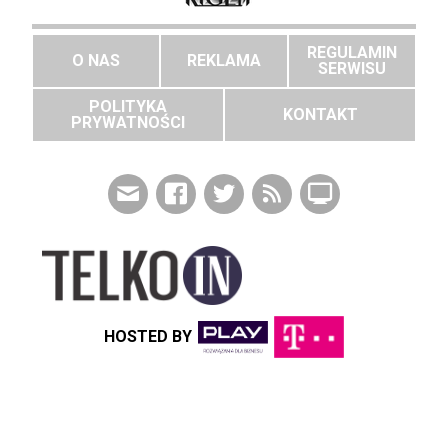
REGULAMIN
O NAS
REKLAMA
SERWISU
POLITYKA
KONTAKT
PRYWATNOŚCI
HOSTED BY