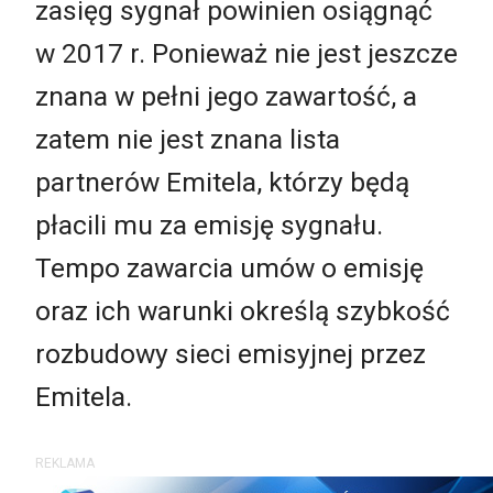
zasięg sygnał powinien osiągnąć
w 2017 r. Ponieważ nie jest jeszcze
znana w pełni jego zawartość, a
zatem nie jest znana lista
partnerów Emitela, którzy będą
płacili mu za emisję sygnału.
Tempo zawarcia umów o emisję
oraz ich warunki określą szybkość
rozbudowy sieci emisyjnej przez
Emitela.
REKLAMA