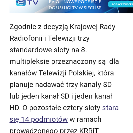
Zgodnie z decyzją Krajowej Rady
Radiofonii i Telewizji trzy
standardowe sloty na 8.
multipleksie przeznaczony są dla
kanałów Telewizji Polskiej, która
planuje nadawać trzy kanały SD
lub jeden kanał SD i jeden kanał
HD. O pozostałe cztery sloty
stara
się 14 podmiotów
w ramach
prowadzonego przez KRRiT