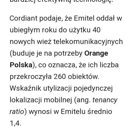
Cordiant podaje, że Emitel oddał w
ubiegłym roku do użytku 40
nowych wież telekomunikacyjnych
(buduje je na potrzeby
Orange
Polska
), co oznacza, że ich liczba
przekroczyła 260 obiektów.
Wskaźnik utylizacji pojedynczej
lokalizacji mobilnej (ang.
tenancy
ratio
) wynosi w Emitelu średnio
1,4.