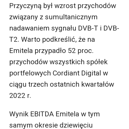
Przyczyną był wzrost przychodów
związany z sumultanicznym
nadawaniem sygnału DVB-T i DVB-
T2. Warto podkreślić, że na
Emitela przypadło 52 proc.
przychodów wszystkich spółek
portfelowych Cordiant Digital w
ciągu trzech ostatnich kwartałów
2022 r.
Wynik EBITDA Emitela w tym
samym okresie dziewięciu