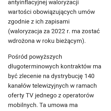
antyinflacyjnej waloryzacji
wartości obowiązujących umów
zgodnie z ich zapisami
(waloryzacja za 2022 r. ma zostać
wdrożona w roku bieżącym).
Pośród powyższych
długoterminowych kontraktów ma
być zlecenie na dystrybucję 140
kanałów telewizyjnych w ramach
oferty TV jednego z operatorów
mobilnych. Ta umowa ma