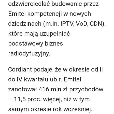
odzwierciedlać budowanie przez
Emitel kompetencji w nowych
dziedzinach (m.in. IPTV, VoD, CDN),
które mają uzupełniać
podstawowy biznes
radiodyfuzyjny.
Cordiant podaje, że w okresie od II
do IV kwartału ub.r. Emitel
zanotował 416 mln zł przychodów
– 11,5 proc. więcej, niż w tym
samym okresie rok wcześniej.