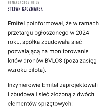
26 MARCA 2025, 08:55
STEFAN KACZMAREK
Emitel
poinformował, że w ramach
przetargu ogłoszonego w 2024
roku, spółka zbudowała sieć
pozwalającą na monitorowanie
lotów dronów BVLOS (poza zasięg
wzroku pilota).
Inżynierowie Emitel zaprojektowali
i zbudowali sieć złożoną z dwóch
elementów sprzętowych: