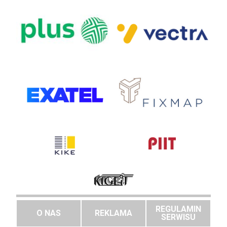
REGULAMIN
O NAS
REKLAMA
SERWISU