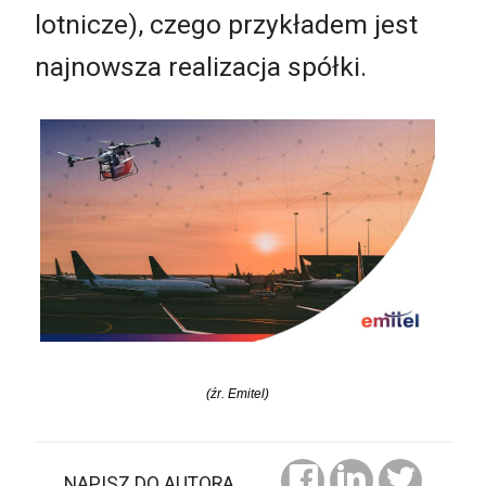
lotnicze), czego przykładem jest
najnowsza realizacja spółki.
(źr. Emitel)
NAPISZ DO AUTORA