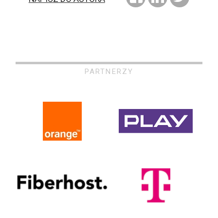
PARTNERZY