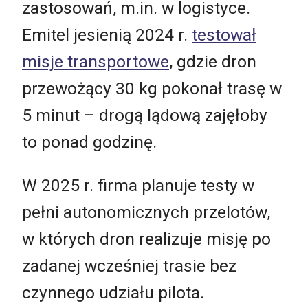
zastosowań, m.in. w logistyce.
Emitel jesienią 2024 r.
testował
misje transportowe
, gdzie dron
przewożący 30 kg pokonał trasę w
5 minut – drogą lądową zajęłoby
to ponad godzinę.
W 2025 r. firma planuje testy w
pełni autonomicznych przelotów,
w których dron realizuje misję po
zadanej wcześniej trasie bez
czynnego udziału pilota.