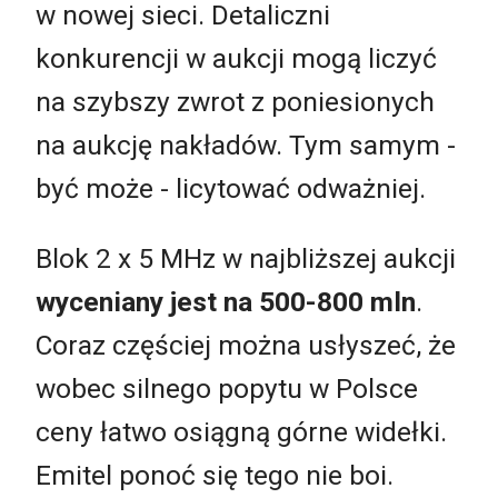
w nowej sieci. Detaliczni
konkurencji w aukcji mogą liczyć
na szybszy zwrot z poniesionych
na aukcję nakładów. Tym samym -
być może - licytować odważniej.
Blok 2 x 5 MHz w najbliższej aukcji
wyceniany jest na 500-800 mln
.
Coraz częściej można usłyszeć, że
wobec silnego popytu w Polsce
ceny łatwo osiągną górne widełki.
Emitel ponoć się tego nie boi.