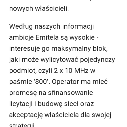
nowych właścicieli.
Według naszych informacji
ambicje Emitela są wysokie -
interesuje go maksymalny blok,
jaki może wylicytować pojedynczy
podmiot, czyli 2 x 10 MHz w
paśmie '800'. Operator ma mieć
promesę na sfinansowanie
licytacji i budowę sieci oraz
akceptację właściciela dla swojej
strategii.