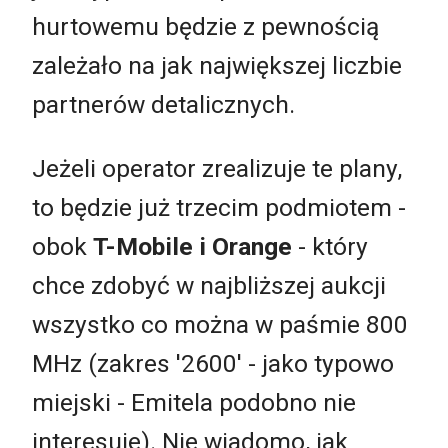
hurtowemu będzie z pewnością
zależało na jak największej liczbie
partnerów detalicznych.
Jeżeli operator zrealizuje te plany,
to będzie już trzecim podmiotem -
obok
T-Mobile i Orange
- który
chce zdobyć w najbliższej aukcji
wszystko co można w paśmie 800
MHz (zakres '2600' - jako typowo
miejski - Emitela podobno nie
interesuje). Nie wiadomo, jak