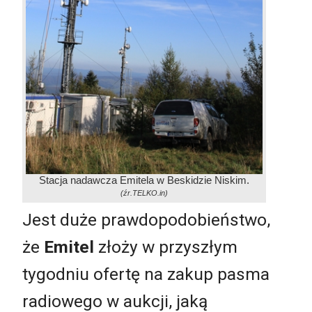
Stacja nadawcza Emitela w Beskidzie Niskim.
(źr.TELKO.in)
Jest duże prawdopodobieństwo,
że
Emitel
złoży w przyszłym
tygodniu ofertę na zakup pasma
radiowego w aukcji, jaką