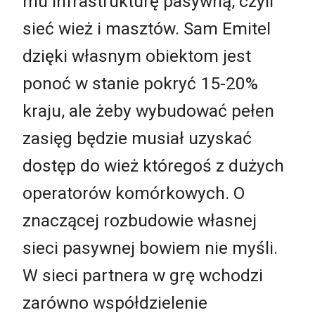
mu infrastrukturę pasywną, czyli
sieć wież i masztów. Sam Emitel
dzięki własnym obiektom jest
ponoć w stanie pokryć 15-20%
kraju, ale żeby wybudować pełen
zasięg będzie musiał uzyskać
dostęp do wież któregoś z dużych
operatorów komórkowych. O
znaczącej rozbudowie własnej
sieci pasywnej bowiem nie myśli.
W sieci partnera w grę wchodzi
zarówno współdzielenie