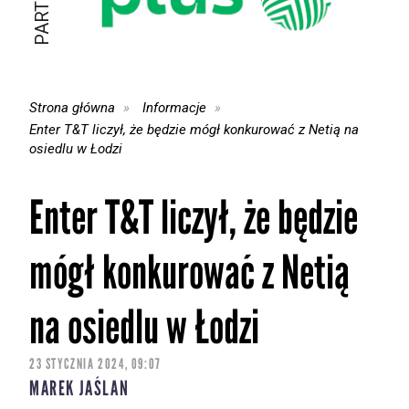
Strona główna
Informacje
Enter T&T liczył, że będzie mógł konkurować z Netią na
osiedlu w Łodzi
Enter T&T liczył, że będzie
mógł konkurować z Netią
na osiedlu w Łodzi
23 STYCZNIA 2024, 09:07
MAREK JAŚLAN