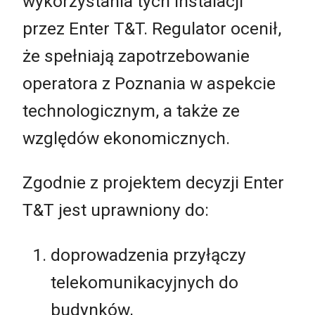
wykorzystania tych instalacji
przez Enter T&T. Regulator ocenił,
że spełniają zapotrzebowanie
operatora z Poznania w aspekcie
technologicznym, a także ze
względów ekonomicznych.
Zgodnie z projektem decyzji Enter
T&T jest uprawniony do:
doprowadzenia przyłączy
telekomunikacyjnych do
budynków,