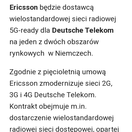
Ericsson
będzie dostawcą
wielostandardowej sieci radiowej
5G-ready dla
Deutsche Telekom
na jeden z dwóch obszarów
rynkowych w Niemczech.
Zgodnie z pięcioletnią umową
Ericsson zmodernizuje sieci 2G,
3G i 4G Deutsche Telekom.
Kontrakt obejmuje m.in.
dostarczenie wielostandardowej
radiowej sieci dostępowej, opartej