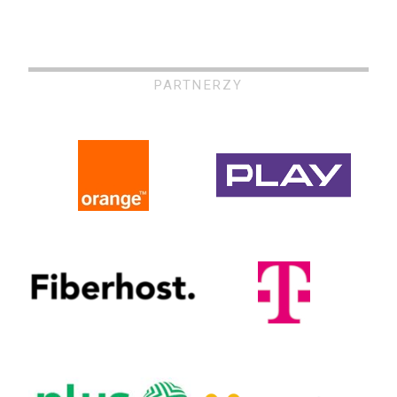
PARTNERZY