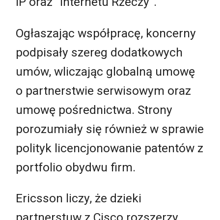
IP oraz "Internetu Rzeczy".
Ogłaszając współpracę, koncerny
podpisały szereg dodatkowych
umów, wliczając globalną umowę
o partnerstwie serwisowym oraz
umowę pośrednictwa. Strony
porozumiały się również w sprawie
polityk licencjonowanie patentów z
portfolio obydwu firm.
Ericsson liczy, że dzieki
partnerstuw z Cisco rozszerzy