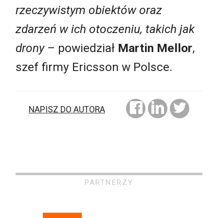
rzeczywistym obiektów oraz
zdarzeń w ich otoczeniu, takich jak
drony
– powiedział
Martin Mellor
,
szef firmy Ericsson w Polsce.
NAPISZ DO AUTORA
PARTNERZY