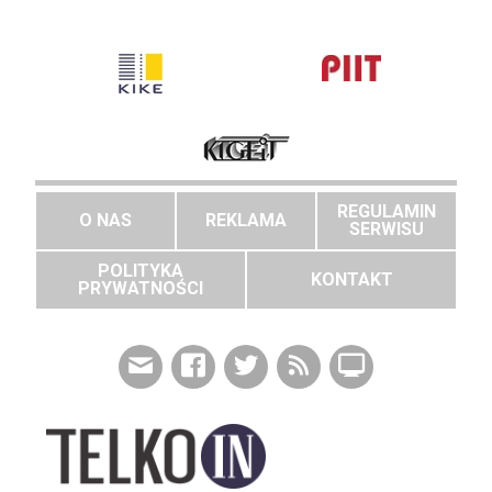
REGULAMIN
O NAS
REKLAMA
SERWISU
POLITYKA
KONTAKT
PRYWATNOŚCI