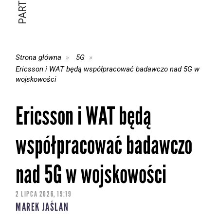
Strona główna
5G
Ericsson i WAT będą współpracować badawczo nad 5G w
wojskowości
Ericsson i WAT będą
współpracować badawczo
nad 5G w wojskowości
2 LIPCA 2026, 19:19
MAREK JAŚLAN