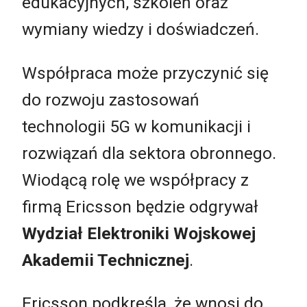
edukacyjnych, szkoleń oraz
wymiany wiedzy i doświadczeń.
Współpraca może przyczynić się
do rozwoju zastosowań
technologii 5G w komunikacji i
rozwiązań dla sektora obronnego.
Wiodącą rolę we współpracy z
firmą Ericsson będzie odgrywał
Wydział Elektroniki Wojskowej
Akademii Technicznej
.
Ericsson podkreśla, że wnosi do