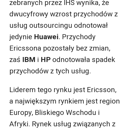
zebranych przez IHS wynika, że
dwucyfrowy wzrost przychodów z
usług outsourcingu odnotował
jedynie
Huawei
. Przychody
Ericssona pozostały bez zmian,
zaś
IBM
i
HP
odnotowała spadek
przychodów z tych usług.
Liderem tego rynku jest Ericsson,
a największym rynkiem jest region
Europy, Bliskiego Wschodu i
Afryki. Rynek usług związanych z