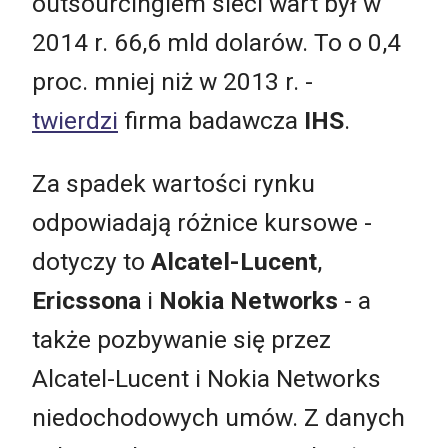
outsourcingiem sieci wart był w
2014 r. 66,6 mld dolarów. To o 0,4
proc. mniej niż w 2013 r. -
twierdzi
firma badawcza
IHS
.
Za spadek wartości rynku
odpowiadają różnice kursowe -
dotyczy to
Alcatel-Lucent
,
Ericssona
i
Nokia Networks
- a
także pozbywanie się przez
Alcatel-Lucent i Nokia Networks
niedochodowych umów. Z danych