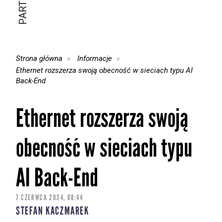
Strona główna
Informacje
Ethernet rozszerza swoją obecność w sieciach typu AI
Back-End
Ethernet rozszerza swoją
obecność w sieciach typu
AI Back-End
7 CZERWCA 2024, 08:44
STEFAN KACZMAREK