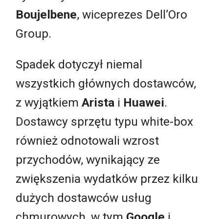
Boujelbene
, wiceprezes Dell’Oro
Group.
Spadek dotyczył niemal
wszystkich głównych dostawców,
z wyjątkiem
Arista
i
Huawei
.
Dostawcy sprzętu typu white-box
również odnotowali wzrost
przychodów, wynikający ze
zwiększenia wydatków przez kilku
dużych dostawców usług
chmurowych, w tym
Google
i