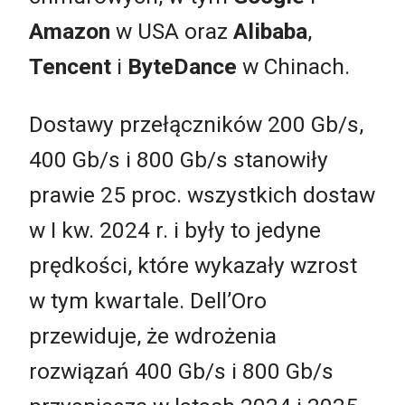
Amazon
w USA oraz
Alibaba
,
Tencent
i
ByteDance
w Chinach.
Dostawy przełączników 200 Gb/s,
400 Gb/s i 800 Gb/s stanowiły
prawie 25 proc. wszystkich dostaw
w I kw. 2024 r. i były to jedyne
prędkości, które wykazały wzrost
w tym kwartale. Dell’Oro
przewiduje, że wdrożenia
rozwiązań 400 Gb/s i 800 Gb/s