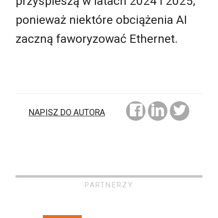
przyspieszą w latach 2024 i 2025,
ponieważ niektóre obciążenia AI
zaczną faworyzować Ethernet.
NAPISZ DO AUTORA
PARTNERZY