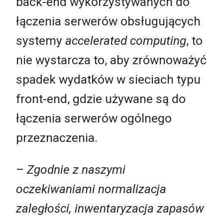
back-end wykorzystywanych do
łączenia serwerów obsługujących
systemy
accelerated computing
, to
nie wystarcza to, aby zrównoważyć
spadek wydatków w sieciach typu
front-end, gdzie używane są do
łączenia serwerów ogólnego
przeznaczenia.
–
Zgodnie z naszymi
oczekiwaniami normalizacja
zaległości,
inwentaryzacja
zapasów