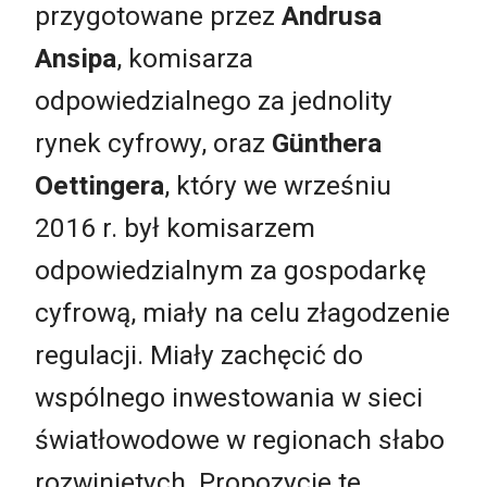
przygotowane przez
Andrusa
Ansipa
, komisarza
odpowiedzialnego za jednolity
rynek cyfrowy, oraz
Günthera
Oettingera
, który we wrześniu
2016 r. był komisarzem
odpowiedzialnym za gospodarkę
cyfrową, miały na celu złagodzenie
regulacji. Miały zachęcić do
wspólnego inwestowania w sieci
światłowodowe w regionach słabo
rozwiniętych. Propozycje te