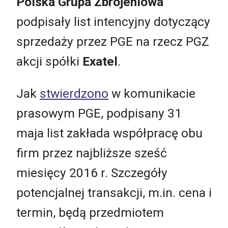
Polska Grupa Zbrojeniowa
podpisały list intencyjny dotyczący
sprzedaży przez PGE na rzecz PGZ
akcji spółki
Exatel
.
Jak
stwierdzono
w komunikacie
prasowym PGE, podpisany 31
maja list zakłada współpracę obu
firm przez najbliższe sześć
miesięcy 2016 r. Szczegóły
potencjalnej transakcji, m.in. cena i
termin, będą przedmiotem