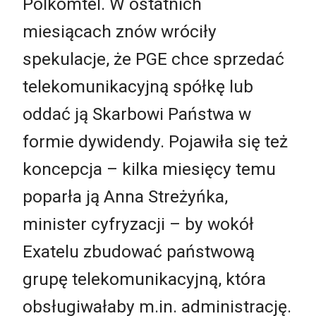
Polkomtel. W ostatnich
miesiącach znów wróciły
spekulacje, że PGE chce sprzedać
telekomunikacyjną spółkę lub
oddać ją Skarbowi Państwa w
formie dywidendy. Pojawiła się też
koncepcja – kilka miesięcy temu
poparła ją Anna Streżyńka,
minister cyfryzacji – by wokół
Exatelu zbudować państwową
grupę telekomunikacyjną, która
obsługiwałaby m.in. administrację.