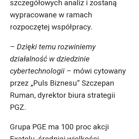
szczegółowych analiz i zostaną
wypracowane w ramach
rozpoczętej współpracy.
–
Dzięki temu rozwiniemy
działalność w dziedzinie
cybertechnologii
– mówi cytowany
przez „Puls Biznesu” Szczepan
Ruman, dyrektor biura strategii
PGZ.
Grupa PGE ma 100 proc akcji
Exatelu, średniej wielkości