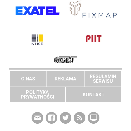
REGULAMIN
O NAS
REKLAMA
SERWISU
POLITYKA
KONTAKT
PRYWATNOŚCI