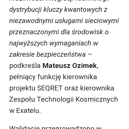
dystrybucji kluczy kwantowych z
niezawodnymi usługami sieciowymi
przeznaczonymi dla środowisk o
najwyższych wymaganiach w
zakresie bezpieczeństwa
–
podkreśla
Mateusz Ozimek
,
pełniący funkcję kierownika
projektu SEQRET oraz kierownika
Zespołu Technologii Kosmicznych
w Exatelu.
Walidację przeprowadzono w