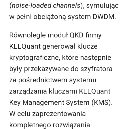
(
noise-loaded channels
), symulując
w pełni obciążoną system DWDM.
Równolegle moduł QKD firmy
KEEQuant generował klucze
kryptograficzne, które następnie
były przekazywane do szyfratora
za pośrednictwem systemu
zarządzania kluczami KEEQuant
Key Management System (KMS).
W celu zaprezentowania
kompletnego rozwiązania