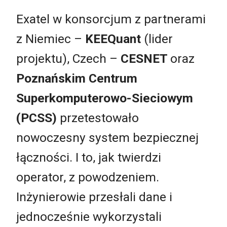
Exatel w konsorcjum z partnerami
z Niemiec –
KEEQuant
(lider
projektu), Czech –
CESNET
oraz
Poznańskim Centrum
Superkomputerowo-Sieciowym
(PCSS)
przetestowało
nowoczesny system bezpiecznej
łączności. I to, jak twierdzi
operator, z powodzeniem.
Inżynierowie przesłali dane i
jednocześnie wykorzystali