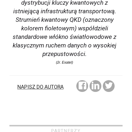
dystrybucji kluczy kwantowych z
istniejącą infrastrukturą transportową.
Strumień kwantowy QKD (oznaczony
kolorem fioletowym) współdzieli
standardowe włókno światłowodowe z
klasycznym ruchem danych o wysokiej
przepustowości.
(źr. Exatel)
NAPISZ DO AUTORA
PARTNERZY