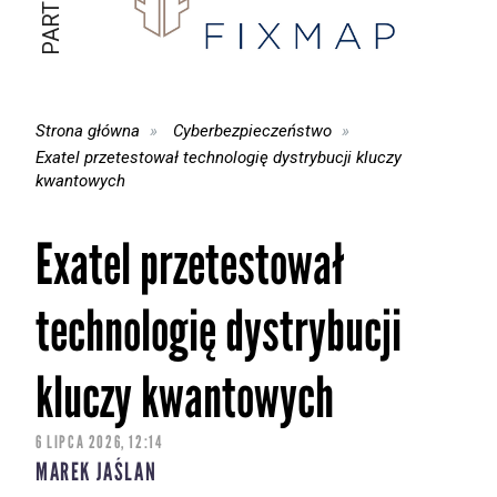
Strona główna
Cyberbezpieczeństwo
Exatel przetestował technologię dystrybucji kluczy
kwantowych
Exatel przetestował
technologię dystrybucji
kluczy kwantowych
6 LIPCA 2026, 12:14
MAREK JAŚLAN