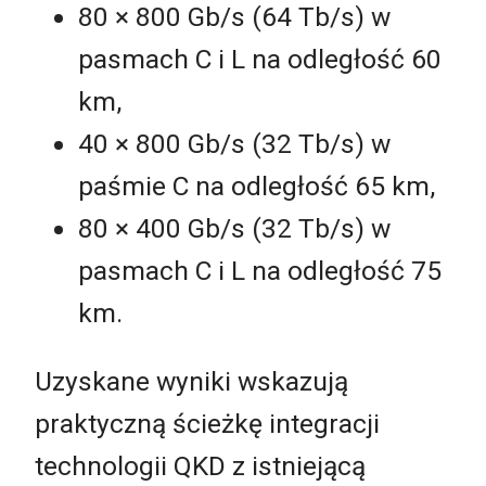
80 × 800 Gb/s (64 Tb/s) w
pasmach C i L na odległość 60
km,
40 × 800 Gb/s (32 Tb/s) w
paśmie C na odległość 65 km,
80 × 400 Gb/s (32 Tb/s) w
pasmach C i L na odległość 75
km.
Uzyskane wyniki wskazują
praktyczną ścieżkę integracji
technologii QKD z istniejącą