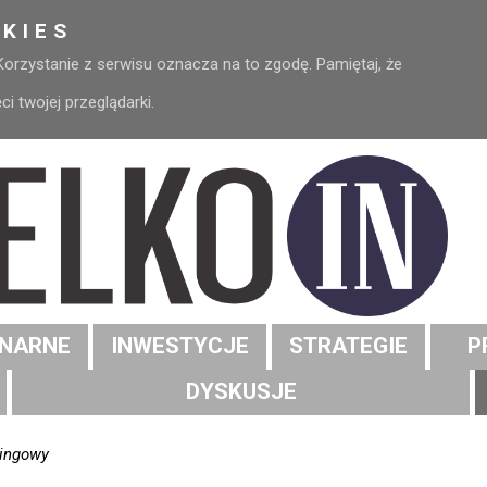
KIES
 Korzystanie z serwisu oznacza na to zgodę. Pamiętaj, że
 twojej przeglądarki.
NARNE
INWESTYCJE
STRATEGIE
P
DYSKUSJE
mingowy