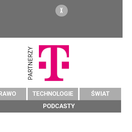
X
PARTNERZY
RAWO
TECHNOLOGIE
ŚWIAT
PODCASTY