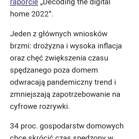
raporcie
„Decoding the digital
home 2022".
Jeden z głównych wniosków
brzmi: drożyzna i wysoka inflacja
oraz chęć zwiększenia czasu
spędzanego poza domem
odwracają pandemiczny trend i
zmniejszają zapotrzebowanie na
cyfrowe rozrywki.
34 proc. gospodarstw domowych
chce skrócić czas spędzony w