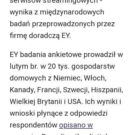
serwisów streamingowych -
wynika z międzynarodowych
badań przeprowadzonych przez
firmę doradczą EY.
EY badania ankietowe prowadził w
lutym br. w 20 tys. gospodarstw
domowych z Niemiec, Włoch,
Kanady, Francji, Szwecji, Hiszpanii,
Wielkiej Brytanii i USA. Ich wyniki i
wnioski płynące z odpowiedzi
respondentów
opisano w