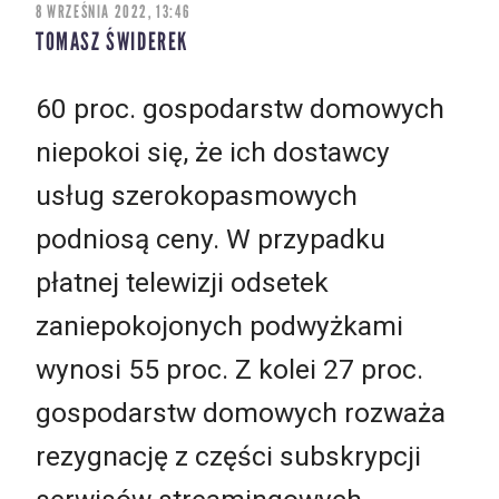
8 WRZEŚNIA 2022, 13:46
TOMASZ ŚWIDEREK
60 proc. gospodarstw domowych
niepokoi się, że ich dostawcy
usług szerokopasmowych
podniosą ceny. W przypadku
płatnej telewizji odsetek
zaniepokojonych podwyżkami
wynosi 55 proc. Z kolei 27 proc.
gospodarstw domowych rozważa
rezygnację z części subskrypcji