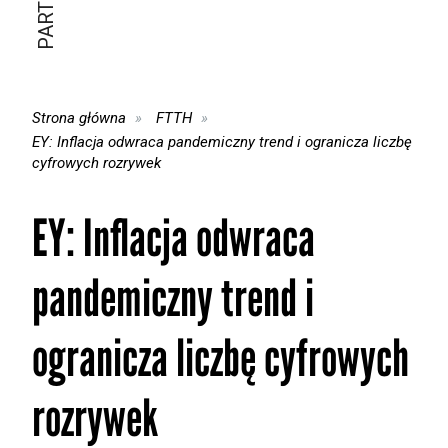
Strona główna
FTTH
EY: Inflacja odwraca pandemiczny trend i ogranicza liczbę
cyfrowych rozrywek
EY: Inflacja odwraca
pandemiczny trend i
ogranicza liczbę cyfrowych
rozrywek