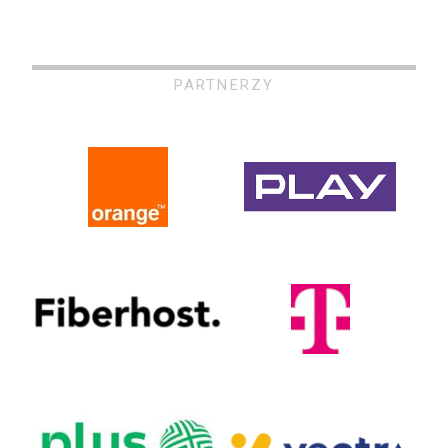
PARTNERZY