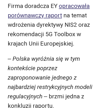
Firma doradcza EY
opracowała
porównawczy raport
na temat
wdrożenia dyrektywy NIS2 oraz
rekomendacji 5G Toolbox w
krajach Unii Europejskiej.
‒ Polska wyróżnia się w tym
kontekście poprzez
zaproponowanie jednego z
najbardziej restrykcyjnych modeli
regulacyjnych
‒ brzmi jedna z
konkluzji raportu.