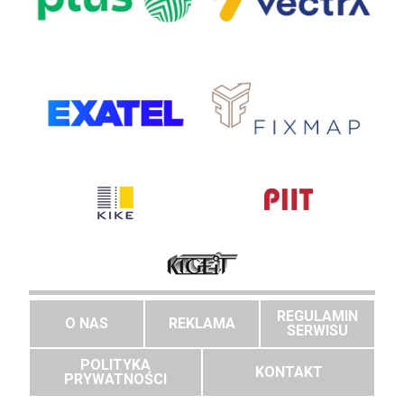
REGULAMIN
O NAS
REKLAMA
SERWISU
POLITYKA
KONTAKT
PRYWATNOŚCI