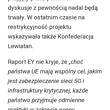
dyskusje z pewnością nadal będą
trwały. W ostatnim czasie na
restrykcyjność projektu
wskazywała także Konfederacja
Lewiatan.
Raport EY nie kryje, że
„choć
państwa UE mają wspólny cel, jakim
jest zabezpieczenie sieci 5G i
infrastruktury krytycznej, każde
państwo przyjmuje odmienne
praktyki w zakresie oceny