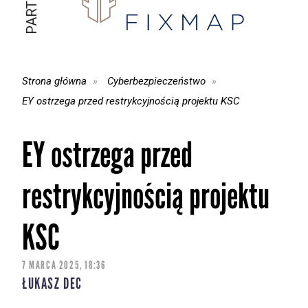
Strona główna
Cyberbezpieczeństwo
EY ostrzega przed restrykcyjnością projektu KSC
EY ostrzega przed
restrykcyjnością projektu
KSC
7 MARCA 2025, 18:36
ŁUKASZ DEC