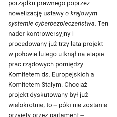
porządku prawnego poprzez
nowelizację ustawy
o krajowym
systemie cyberbezpieczeństwa
. Ten
nader kontrowersyjny i
procedowany już trzy lata projekt
w połowie lutego utknął na etapie
prac rządowych pomiędzy
Komitetem ds. Europejskich a
Komitetem Stałym. Chociaż
projekt dyskutowany był już
wielokrotnie, to ‒ póki nie zostanie
przyjęty przez parlament ‒