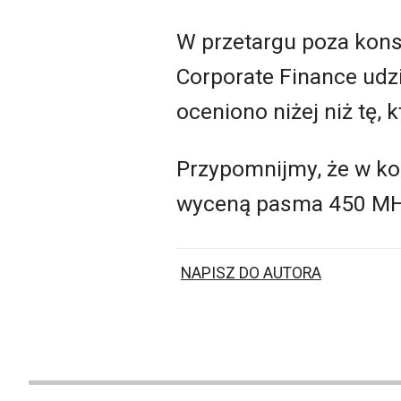
W przetargu poza kons
Corporate Finance udz
oceniono niżej niż tę,
Przypomnijmy, że w k
wyceną pasma 450 MH
NAPISZ DO AUTORA