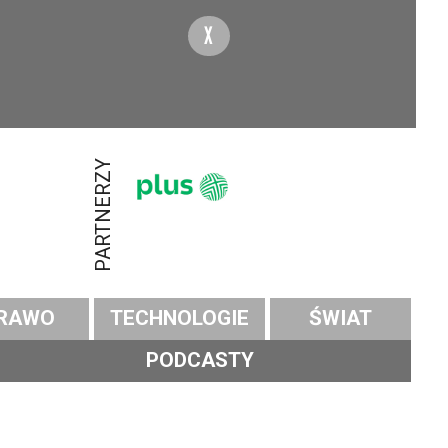
X
PARTNERZY
RAWO
TECHNOLOGIE
ŚWIAT
PODCASTY