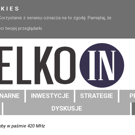
KIES
 Korzystanie z serwisu oznacza na to zgodę. Pamiętaj, że
 twojej przeglądarki.
NARNE
INWESTYCJE
STRATEGIE
P
DYSKUSJE
oby w paśmie 420 MHz