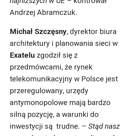
najniższych w UE
– kontrował
Andrzej Abramczuk.
Michał Szczęsny
, dyrektor biura
architektury i planowania sieci w
Exatelu
zgodził się z
przedmówcami, że rynek
telekomunikacyjny w Polsce jest
przeregulowany, urzędy
antymonopolowe mają bardzo
silną pozycję, a warunki do
inwestycji są trudne.
–
Stąd nasz