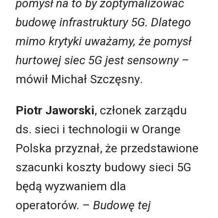
pomysł na to by zoptymalizować
budowę infrastruktury 5G. Dlatego
mimo krytyki uważamy, że pomysł
hurtowej siec 5G jest sensowny –
mówił Michał Szczęsny.
Piotr Jaworski
, członek zarządu
ds. sieci i technologii w Orange
Polska przyznał, że przedstawione
szacunki koszty budowy sieci 5G
będą wyzwaniem dla
operatorów. –
Budowę tej