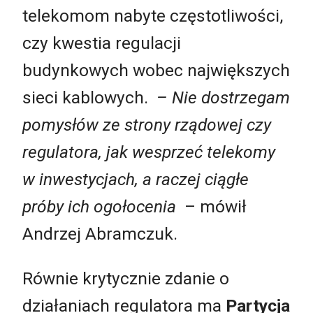
telekomom nabyte częstotliwości,
czy kwestia regulacji
budynkowych wobec największych
sieci kablowych.
– Nie dostrzegam
pomysłów ze strony rządowej czy
regulatora, jak wesprzeć telekomy
w inwestycjach, a raczej ciągłe
próby ich ogołocenia
– mówił
Andrzej Abramczuk.
Równie krytycznie zdanie o
działaniach regulatora ma
Partycja