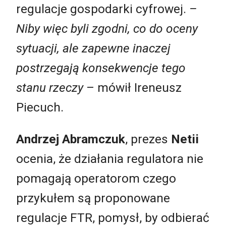
regulacje gospodarki cyfrowej.
–
Niby więc byli zgodni, co do oceny
sytuacji, ale zapewne inaczej
postrzegają konsekwencje tego
stanu rzeczy
– mówił Ireneusz
Piecuch.
Andrzej Abramczuk
, prezes
Netii
ocenia, że działania regulatora nie
pomagają operatorom czego
przykułem są proponowane
regulacje FTR, pomysł, by odbierać