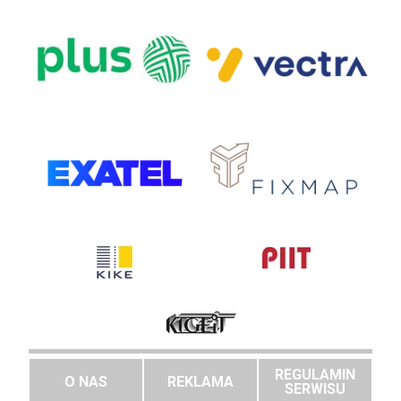
REGULAMIN
O NAS
REKLAMA
SERWISU