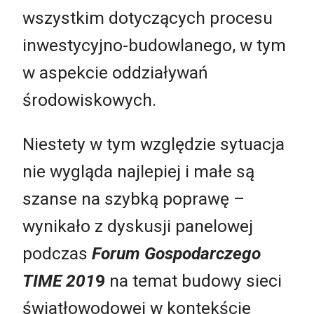
wszystkim dotyczących procesu
inwestycyjno-budowlanego, w tym
w aspekcie oddziaływań
środowiskowych.
Niestety w tym względzie sytuacja
nie wygląda najlepiej i małe są
szanse na szybką poprawę –
wynikało z dyskusji panelowej
podczas
Forum Gospodarczego
TIME 201
9
na temat budowy sieci
światłowodowej w kontekście