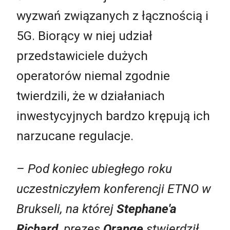
wyzwań związanych z łącznością i
5G. Biorący w niej udział
przedstawiciele dużych
operatorów niemal zgodnie
twierdzili, że w działaniach
inwestycyjnych bardzo krępują ich
narzucane regulacje.
– Pod koniec ubiegłego roku
uczestniczyłem konferencji ETNO w
Brukseli, na której
Stephane'a
Richard
, prezes
Orange
stwierdził,