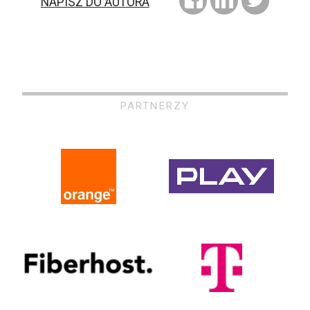
NAPISZ DO AUTORA
PARTNERZY