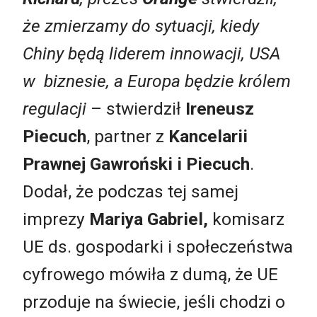
że zmierzamy do sytuacji, kiedy
Chiny będą liderem innowacji, USA
w biznesie, a Europa będzie królem
regulacji
– stwierdził
Ireneusz
Piecuch
, partner z
Kancelarii
Prawnej Gawroński i Piecuch
.
Dodał, że podczas tej samej
imprezy
Mariya Gabriel,
komisarz
UE ds. gospodarki i społeczeństwa
cyfrowego mówiła z dumą, że UE
przoduje na świecie, jeśli chodzi o