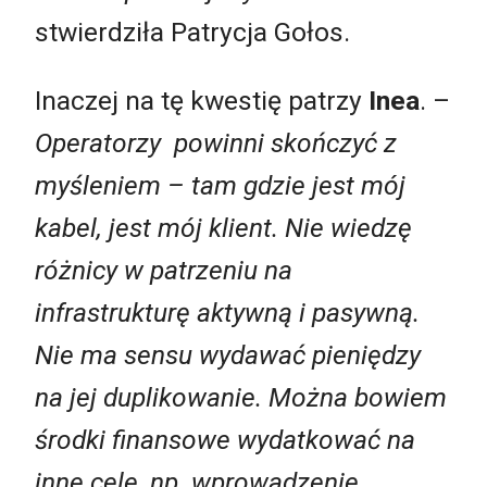
stwierdziła Patrycja Gołos.
Inaczej na tę kwestię patrzy
Inea
. –
Operatorzy powinni skończyć z
myśleniem – tam gdzie jest mój
kabel, jest mój klient. Nie wiedzę
różnicy w patrzeniu na
infrastrukturę aktywną i pasywną.
Nie ma sensu wydawać pieniędzy
na jej duplikowanie. Można bowiem
środki finansowe wydatkować na
inne cele, np. wprowadzenie