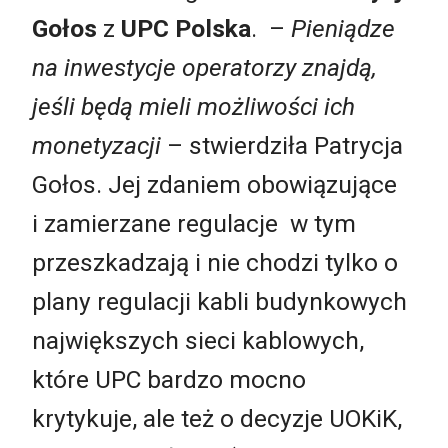
Gołos
z
UPC Polska
. –
Pieniądze
na inwestycje operatorzy znajdą,
jeśli będą mieli możliwości ich
monetyzacji
– stwierdziła Patrycja
Gołos. Jej zdaniem obowiązujące
i zamierzane regulacje w tym
przeszkadzają i nie chodzi tylko o
plany regulacji kabli budynkowych
największych sieci kablowych,
które UPC bardzo mocno
krytykuje, ale też o decyzje UOKiK,