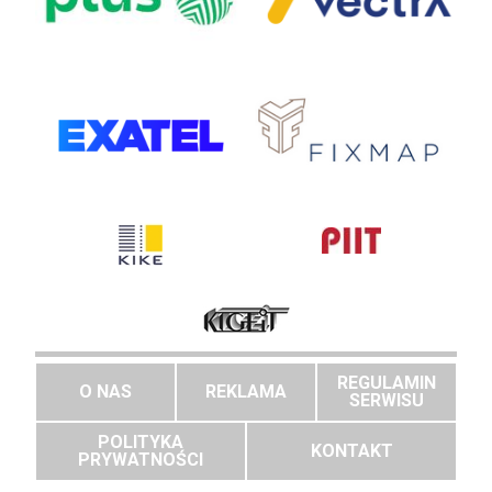
REGULAMIN
O NAS
REKLAMA
SERWISU
POLITYKA
KONTAKT
PRYWATNOŚCI