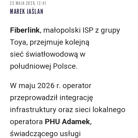
25 MAJA 2026, 12:41
MAREK JAŚLAN
Fiberlink
, małopolski ISP z grupy
Toya, przejmuje kolejną
sieć światłowodową w
południowej Polsce.
W maju 2026 r. operator
przeprowadził integrację
infrastruktury oraz sieci lokalnego
operatora
PHU Adamek
,
świadczącego usługi