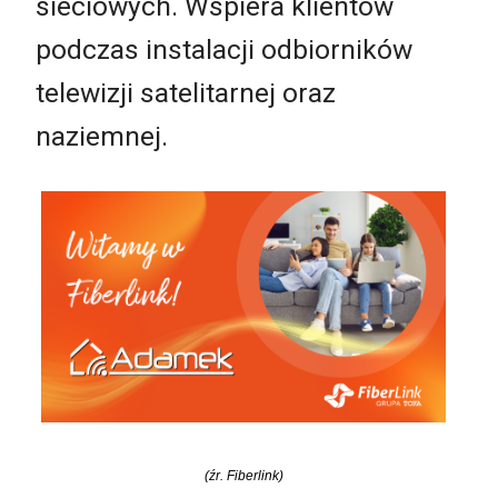
sieciowych. Wspiera klientów
podczas instalacji odbiorników
telewizji satelitarnej oraz
naziemnej.
(źr. Fiberlink)