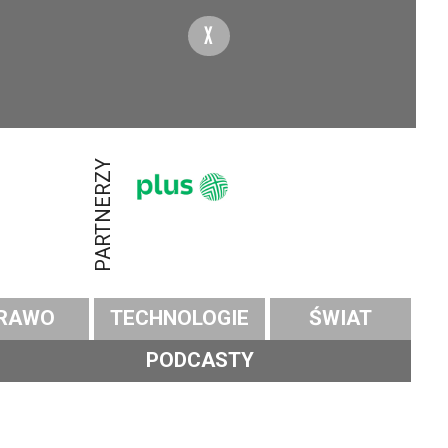
X
PARTNERZY
RAWO
TECHNOLOGIE
ŚWIAT
PODCASTY