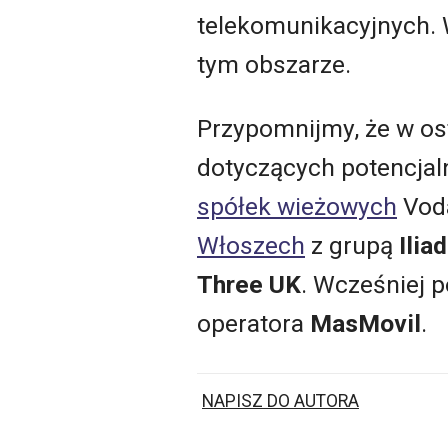
telekomunikacyjnych. 
tym obszarze.
Przypomnijmy, że w os
dotyczących potencjal
spółek wieżowych
Vod
Włoszech
z grupą
Iliad
Three UK
. Wcześniej p
operatora
MasMovil
.
NAPISZ DO AUTORA