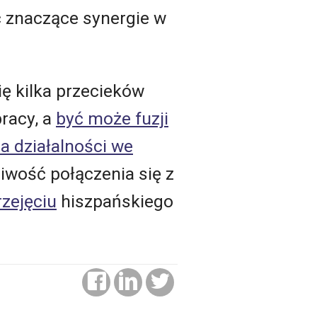
 znaczące synergie w
ę kilka przecieków
racy, a
być może fuzji
a działalności we
iwość połączenia się z
zejęciu
hiszpańskiego