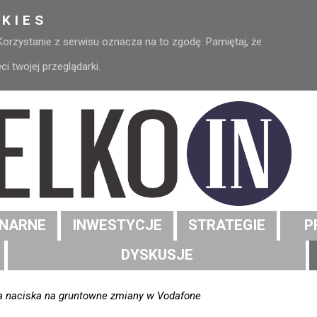
KIES
 Korzystanie z serwisu oznacza na to zgodę. Pamiętaj, że
 twojej przeglądarki.
NARNE
INWESTYCJE
STRATEGIE
P
DYSKUSJE
ta naciska na gruntowne zmiany w Vodafone