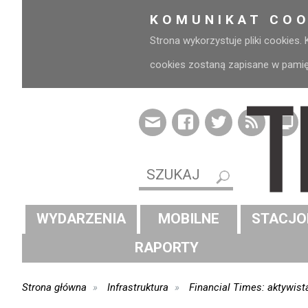
KOMUNIKAT COO
Strona wykorzystuje pliki cookies.
cookies zostaną zapisane w pamięci
WYDARZENIA
MOBILNE
STACJO
RAPORTY
Strona główna
Infrastruktura
Financial Times: aktywis