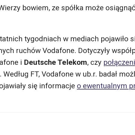
Wierzy bowiem, ze spółka może osiągnąć
tatnich tygodniach w mediach pojawiło si
nych ruchów Vodafone. Dotyczyły współp
afone i
Deutsche Telekom
, czy
połączeni
. Według FT, Vodafone w ub.r. badał możl
ojawiały się informacje
o ewentualnym pr