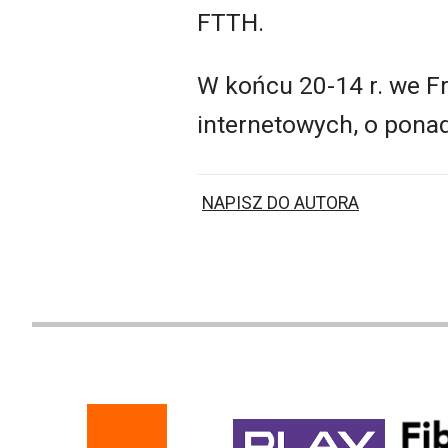
FTTH.
W końcu 20-14 r. we F
internetowych, o ponad
NAPISZ DO AUTORA