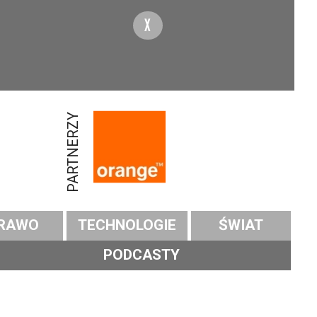
X
PARTNERZY
RAWO
TECHNOLOGIE
ŚWIAT
PODCASTY