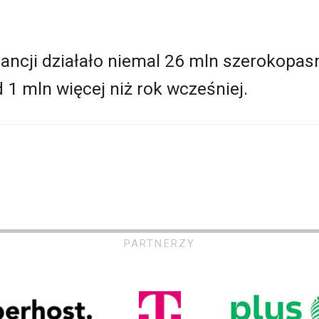
rancji działało niemal 26 mln szerokopa
 1 mln więcej niż rok wcześniej.
PARTNERZY