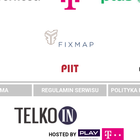
AMA
REGULAMIN SERWISU
POLITYKA
HOSTED BY