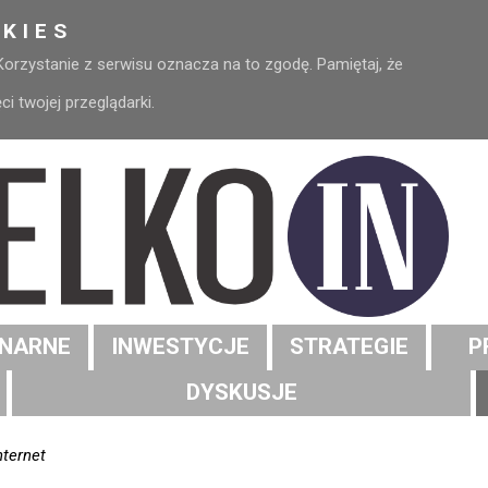
KIES
 Korzystanie z serwisu oznacza na to zgodę. Pamiętaj, że
 twojej przeglądarki.
NARNE
INWESTYCJE
STRATEGIE
P
DYSKUSJE
nternet