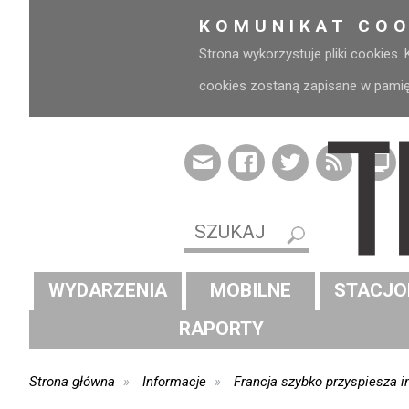
KOMUNIKAT COO
Strona wykorzystuje pliki cookies.
cookies zostaną zapisane w pamięci
WYDARZENIA
MOBILNE
STACJO
RAPORTY
Strona główna
Informacje
Francja szybko przyspiesza i