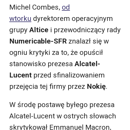
Michel Combes,
od
wtorku
dyrektorem operacyjnym
grupy
Altice
i przewodniczący rady
Numericable-SFR
znalazł się w
ogniu krytyki za to, że opuścił
stanowisko prezesa
Alcatel-
Lucent
przed sfinalizowaniem
przejęcia tej firmy przez
Nokię
.
W środę postawę byłego prezesa
Alcatel-Lucent w ostrych słowach
skrytykował Emmanuel Macron,