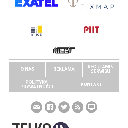
REGULAMIN
O NAS
REKLAMA
SERWISU
POLITYKA
KONTAKT
PRYWATNOŚCI