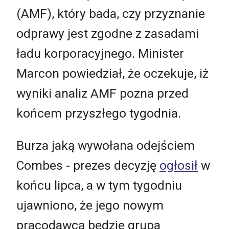
(AMF), który bada, czy przyznanie
odprawy jest zgodne z zasadami
ładu korporacyjnego. Minister
Marcon powiedział, że oczekuje, iż
wyniki analiz AMF pozna przed
końcem przyszłego tygodnia.
Burza jaką wywołana odejściem
Combes - prezes decyzję
ogłosił
w
końcu lipca, a w tym tygodniu
ujawniono, że jego nowym
pracodawcą będzie grupa