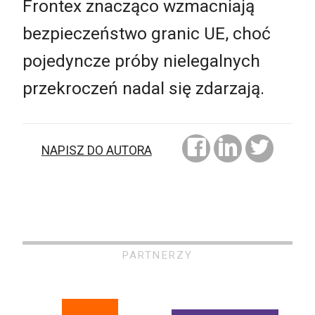
Frontex znacząco wzmacniają
bezpieczeństwo granic UE, choć
pojedyncze próby nielegalnych
przekroczeń nadal się zdarzają.
NAPISZ DO AUTORA
PARTNERZY