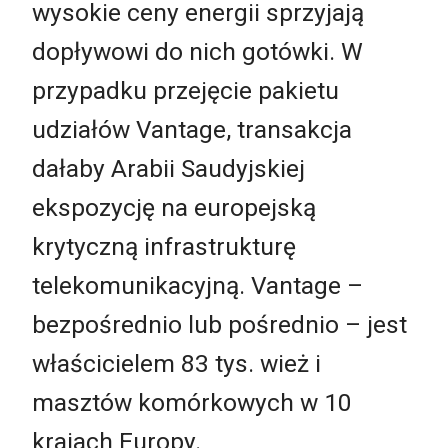
wysokie ceny energii sprzyjają
dopływowi do nich gotówki. W
przypadku przejęcie pakietu
udziałów Vantage, transakcja
dałaby Arabii Saudyjskiej
ekspozycję na europejską
krytyczną infrastrukturę
telekomunikacyjną. Vantage –
bezpośrednio lub pośrednio – jest
właścicielem 83 tys. wież i
masztów komórkowych w 10
krajach Europy.