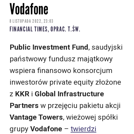
Vodafone
8 LISTOPADA 2022, 23:03
FINANCIAL TIMES, OPRAC. T.ŚW.
Public Investment Fund
, saudyjski
państwowy fundusz majątkowy
wspiera finansowo konsorcjum
inwestorów private equity złożone
z
KKR
i
Global Infrastructure
Partners
w przejęciu pakietu akcji
Vantage Towers
, wieżowej spółki
grupy
Vodafone
–
twierdzi