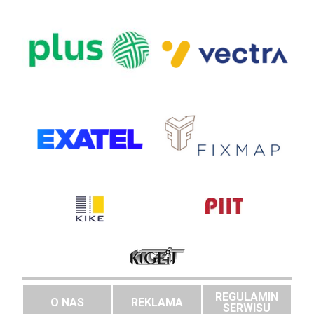
REGULAMIN
O NAS
REKLAMA
SERWISU