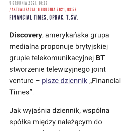
5 GRUDNIA 2021, 18:27
/AKTUALIZACJA: 6 GRUDNIA 2021, 08:59
FINANCIAL TIMES, OPRAC. T.ŚW.
Discovery
, amerykańska grupa
medialna proponuje brytyjskiej
grupie telekomunikacyjnej
BT
stworzenie telewizyjnego joint
venture –
pisze dziennik
„Financial
Times”.
Jak wyjaśnia dziennik, wspólna
spółka między należącym do