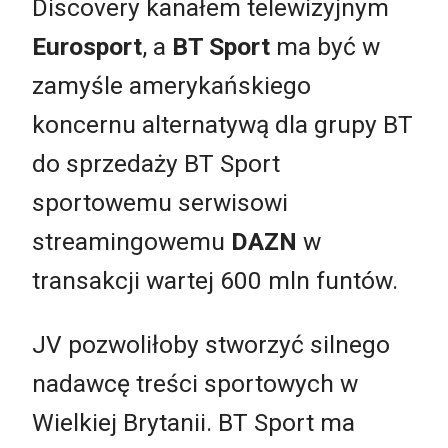
Discovery kanałem telewizyjnym
Eurosport
, a
BT Sport
ma być w
zamyśle amerykańskiego
koncernu alternatywą dla grupy BT
do sprzedaży BT Sport
sportowemu serwisowi
streamingowemu
DAZN
w
transakcji wartej 600 mln funtów.
JV pozwoliłoby stworzyć silnego
nadawcę treści sportowych w
Wielkiej Brytanii. BT Sport ma