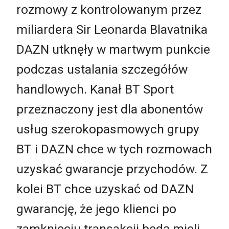
rozmowy z kontrolowanym przez
miliardera Sir Leonarda Blavatnika
DAZN utknęły w martwym punkcie
podczas ustalania szczegółów
handlowych. Kanał BT Sport
przeznaczony jest dla abonentów
usług szerokopasmowych grupy
BT i DAZN chce w tych rozmowach
uzyskać gwarancje przychodów. Z
kolei BT chce uzyskać od DAZN
gwarancję, że jego klienci po
zamknięciu transakcji będą mieli