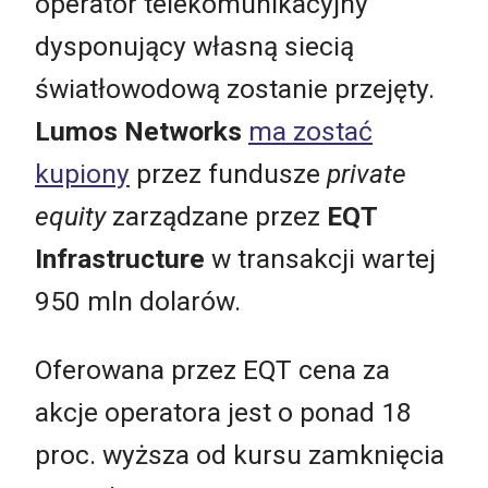
operator telekomunikacyjny
dysponujący własną siecią
światłowodową zostanie przejęty.
Lumos Networks
ma zostać
kupiony
przez fundusze
private
equity
zarządzane przez
EQT
Infrastructure
w transakcji wartej
950 mln dolarów.
Oferowana przez EQT cena za
akcje operatora jest o ponad 18
proc. wyższa od kursu zamknięcia