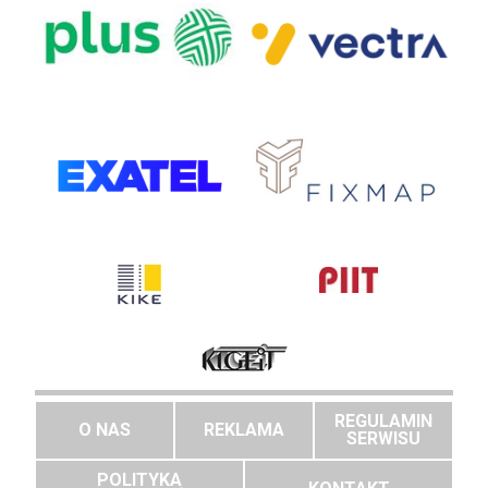
REGULAMIN
O NAS
REKLAMA
SERWISU
POLITYKA