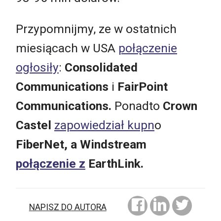
Przypomnijmy, ze w ostatnich
miesiącach w USA
połączenie
ogłosiły
:
Consolidated
Communications
i
FairPoint
Communications.
Ponadto
Crown
Castel
zapowiedział kupn
o
FiberNet, a Windstream
połączenie z
EarthLink.
NAPISZ DO AUTORA