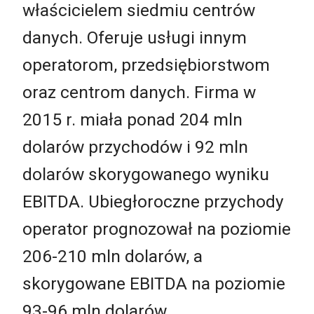
właścicielem siedmiu centrów
danych. Oferuje usługi innym
operatorom, przedsiębiorstwom
oraz centrom danych. Firma w
2015 r. miała ponad 204 mln
dolarów przychodów i 92 mln
dolarów skorygowanego wyniku
EBITDA. Ubiegłoroczne przychody
operator prognozował na poziomie
206-210 mln dolarów, a
skorygowane EBITDA na poziomie
93-96 mln dolarów.