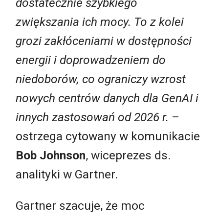
dostatecznie szybkiego
zwiększania ich mocy. To z kolei
grozi zakłóceniami w dostępności
energii i doprowadzeniem do
niedoborów, co ograniczy wzrost
nowych centrów danych dla GenAI i
innych zastosowań od 2026 r.
–
ostrzega cytowany w komunikacie
Bob Johnson
, wiceprezes ds.
analityki w Gartner.
Gartner szacuje, że moc