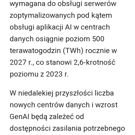
wymagana do obsługi serwerów
zoptymalizowanych pod kątem
obsługi aplikacji AI w centrach
danych osiągnie poziom 500
terawatogodzin (TWh) rocznie w
2027 r., co stanowi 2,6-krotność
poziomu z 2023 r.
W niedalekiej przyszłości liczba
nowych centrów danych i wzrost
GenAI będą zależeć od
dostępności zasilania potrzebnego