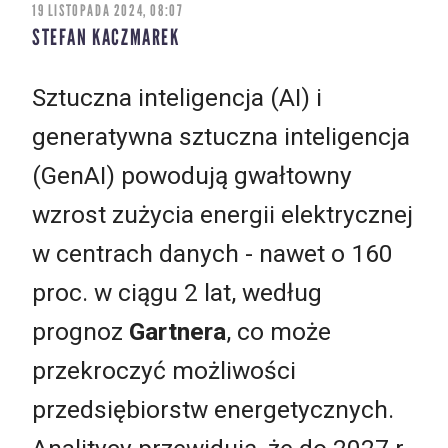
19 LISTOPADA 2024, 08:07
STEFAN KACZMAREK
Sztuczna inteligencja (AI) i
generatywna sztuczna inteligencja
(GenAI) powodują gwałtowny
wzrost zużycia energii elektrycznej
w centrach danych - nawet o 160
proc. w ciągu 2 lat, według
prognoz
Gartnera
, co może
przekroczyć możliwości
przedsiębiorstw energetycznych.