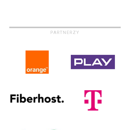
PARTNERZY