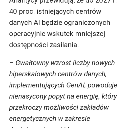
Analitycy przewidują, że do 2027 r.
40 proc. istniejących centrów
danych AI będzie ograniczonych
operacyjnie wskutek mniejszej
dostępności zasilania.
–
Gwałtowny wzrost liczby nowych
hiperskalowych centrów danych,
implementujących GenAI, powoduje
nienasycony popyt na energię, który
przekroczy możliwości zakładów
energetycznych w zakresie