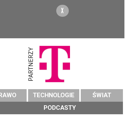
X
PARTNERZY
RAWO
TECHNOLOGIE
ŚWIAT
PODCASTY