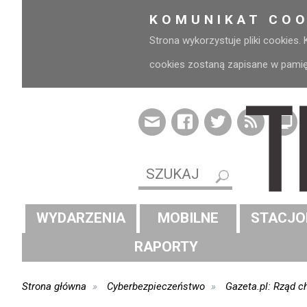
KOMUNIKAT COO
Strona wykorzystuje pliki cookies.
cookies zostaną zapisane w pamięci
WYDARZENIA
MOBILNE
STACJO
RAPORTY
Strona główna
Cyberbezpieczeństwo
Gazeta.pl: Rząd c