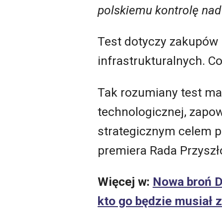
polskiemu kontrolę na
Test dotyczy zakupów p
infrastrukturalnych. Co
Tak rozumiany test m
technologicznej, zapow
strategicznym celem 
premiera Rada Przyszł
Więcej w:
Nowa broń D
kto go będzie musiał 