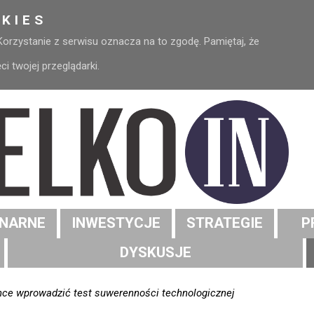
KIES
 Korzystanie z serwisu oznacza na to zgodę. Pamiętaj, że
 twojej przeglądarki.
NARNE
INWESTYCJE
STRATEGIE
P
DYSKUSJE
hce wprowadzić test suwerenności technologicznej