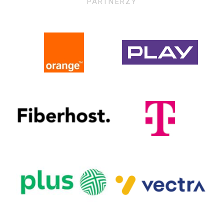
PARTNERZY