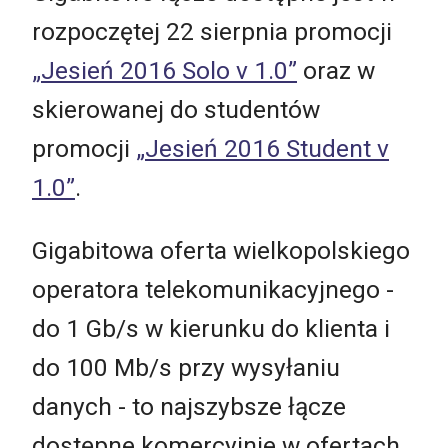
rozpoczętej 22 sierpnia promocji
„Jesień 2016 Solo v 1.0”
oraz w
skierowanej do studentów
promocji
„Jesień 2016 Student v
1.0”
.
Gigabitowa oferta wielkopolskiego
operatora telekomunikacyjnego -
do 1 Gb/s w kierunku do klienta i
do 100 Mb/s przy wysyłaniu
danych - to najszybsze łącze
dostępne komercyjnie w ofertach