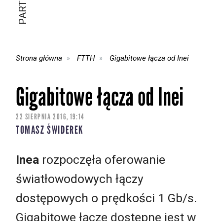
Strona główna
FTTH
Gigabitowe łącza od Inei
Gigabitowe łącza od Inei
22 SIERPNIA 2016, 19:14
TOMASZ ŚWIDEREK
Inea
rozpoczęła oferowanie
światłowodowych łączy
dostępowych o prędkości 1 Gb/s.
Gigabitowe łącze dostępne jest w