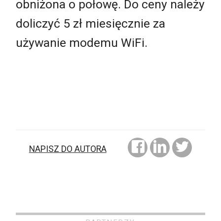
obniżona o połowę. Do ceny należy
doliczyć 5 zł miesięcznie za
używanie modemu WiFi.
NAPISZ DO AUTORA