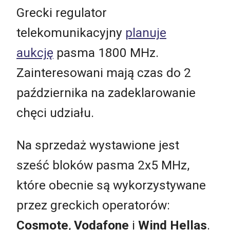
Grecki regulator
telekomunikacyjny
planuje
aukcję
pasma 1800 MHz.
Zainteresowani mają czas do 2
października na zadeklarowanie
chęci udziału.
Na sprzedaż wystawione jest
sześć bloków pasma 2x5 MHz,
które obecnie są wykorzystywane
przez greckich operatorów:
Cosmote
,
Vodafone
i
Wind Hellas
.