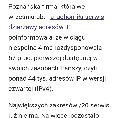
Poznańska firma, która we
wrześniu ub.r.
uruchomiła serwis
dzierżawy adresów IP
poinformowała, że w ciągu
niespełna 4 mc rozdysponowała
67 proc. pierwszej dostępnej w
swoich zasobach transzy, czyli
ponad 44 tys. adresów IP w wersji
czwartej (IPv4).
Największych zakresów /20 serwis
już nie ma. Najwięcej pozostało