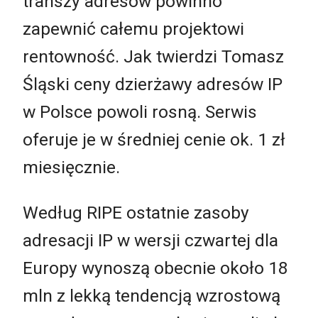
transzy adresów powinno
zapewnić całemu projektowi
rentowność. Jak twierdzi Tomasz
Śląski ceny dzierżawy adresów IP
w Polsce powoli rosną. Serwis
oferuje je w średniej cenie ok. 1 zł
miesięcznie.
Według RIPE ostatnie zasoby
adresacji IP w wersji czwartej dla
Europy wynoszą obecnie około 18
mln z lekką tendencją wzrostową