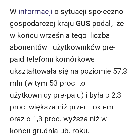
W
informacji
o sytuacji społeczno-
gospodarczej kraju
GUS
podał, że
w końcu września tego liczba
abonentów i użytkowników pre-
paid telefonii komórkowe
ukształtowała się na poziomie 57,3
mln (w tym 53 proc. to
użytkownicy pre-paid) i była o 2,3
proc. większa niż przed rokiem
oraz o 1,3 proc. wyższa niż w
końcu grudnia ub. roku.