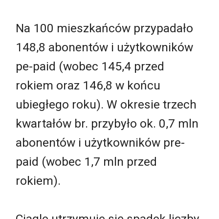
Na 100 mieszkańców przypadało
148,8 abonentów i użytkowników
pe-paid (wobec 145,4 przed
rokiem oraz 146,8 w końcu
ubiegłego roku). W okresie trzech
kwartałów br. przybyło ok. 0,7 mln
abonentów i użytkowników pre-
paid (wobec 1,7 mln przed
rokiem).
Ciagle utrzymuje się spadek liczby