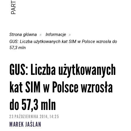
Strona główna
Informacje
GUS: Liczba użytkowanych kat SIM w Polsce wzrosła do
57,3 mln
GUS: Liczba użytkowanych
kat SIM w Polsce wzrosła
do 57,3 mln
23 PAŹDZIERNIKA 2014, 14:25
MAREK JAŚLAN