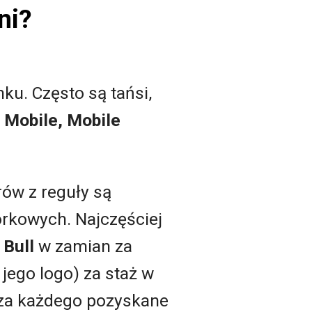
ni?
ku. Często są tańsi,
n Mobile, Mobile
ów z reguły są
rkowych. Najczęściej
 Bull
w zamian za
jego logo) za staż w
ia za każdego pozyskane