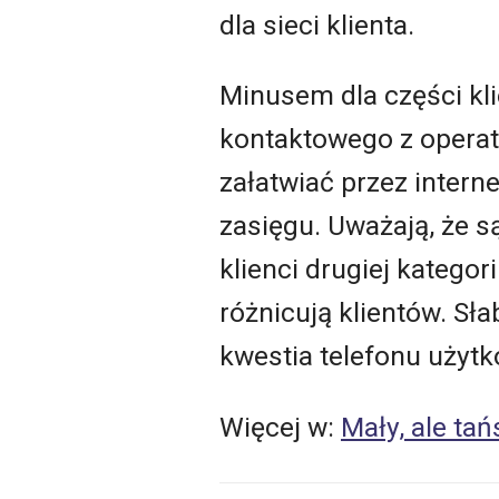
dla sieci klienta.
Minusem dla części kl
kontaktowego z operat
załatwiać przez interne
zasięgu. Uważają, że są
klienci drugiej kategor
różnicują klientów. Sł
kwestia telefonu użytk
Więcej w:
Mały, ale tań