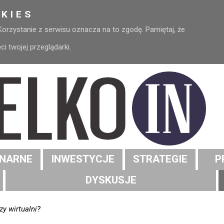
KIES
 Korzystanie z serwisu oznacza na to zgodę. Pamiętaj, że
 twojej przeglądarki.
NARNE
INWESTYCJE
STRATEGIE
P
DYSKUSJE
zy wirtualni?