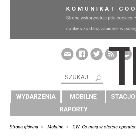
KOMUNIKAT COO
Strona wykorzystuje pliki cookies.
cookies zostaną zapisane w pamięci
WYDARZENIA
MOBILNE
STACJO
RAPORTY
Strona główna
Mobilne
GW: Co mają w ofercie operator