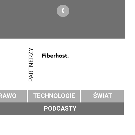
X
PARTNERZY
RAWO
TECHNOLOGIE
ŚWIAT
PODCASTY