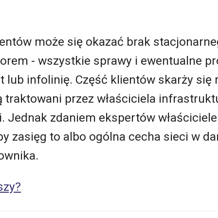
ientów może się okazać brak stacjonarn
orem - wszystkie sprawy i ewentualne p
t lub infolinię. Część klientów skarży się
 traktowani przez właściciela infrastrukt
ii. Jednak zdaniem ekspertów właściciele 
aby zasięg to albo ogólna cecha sieci w d
ownika.
szy?