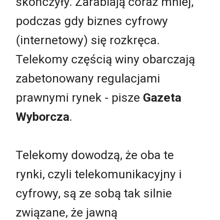
skończyły. Zarabiają coraz mniej,
podczas gdy biznes cyfrowy
(internetowy) się rozkręca.
Telekomy częścią winy obarczają
zabetonowany regulacjami
prawnymi rynek - pisze
Gazeta
Wyborcza
.
Telekomy dowodzą, że oba te
rynki, czyli telekomunikacyjny i
cyfrowy, są ze sobą tak silnie
związane, że jawną