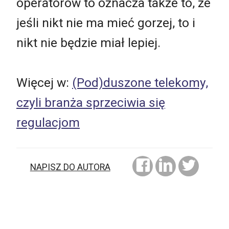
operatorów to oznacza także to, że
jeśli nikt nie ma mieć gorzej, to i
nikt nie będzie miał lepiej.
Więcej w:
(Pod)duszone telekomy,
czyli branża sprzeciwia się
regulacjom
NAPISZ DO AUTORA