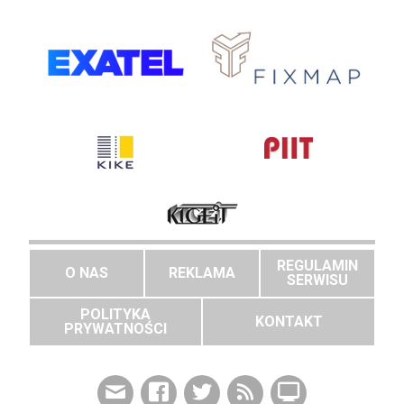
REGULAMIN
O NAS
REKLAMA
SERWISU
POLITYKA
KONTAKT
PRYWATNOŚCI