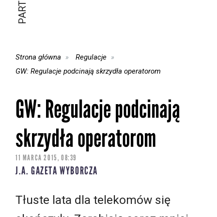
Strona główna
Regulacje
GW: Regulacje podcinają skrzydła operatorom
GW: Regulacje podcinają
skrzydła operatorom
11 MARCA 2015, 08:39
J.A. GAZETA WYBORCZA
Tłuste lata dla telekomów się