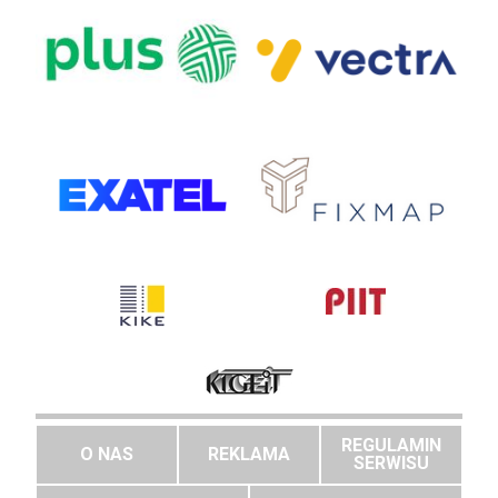
REGULAMIN
O NAS
REKLAMA
SERWISU