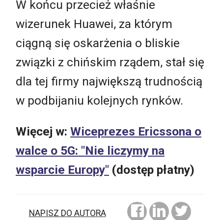
W końcu przecież właśnie
wizerunek Huawei, za którym
ciągną się oskarżenia o bliskie
związki z chińskim rządem, stał się
dla tej firmy największą trudnością
w podbijaniu kolejnych rynków.
Więcej w:
Wiceprezes Ericssona o
walce o 5G: "Nie liczymy na
wsparcie Europy"
(dostęp płatny)
NAPISZ DO AUTORA