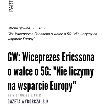
Strona główna
5G
GW: Wiceprezes Ericssona o walce o 5G: "Nie liczymy na
wsparcie Europy"
GW: Wiceprezes Ericssona
o walce o 5G: "Nie liczymy
na wsparcie Europy"
6 LISTOPADA 2019, 07:35
GAZETA WYBORCZA, S.K.