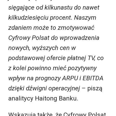
sięgające od kilkunastu do nawet
kilkudziesięciu procent. Naszym
zdaniem może to zmotywować
Cyfrowy Polsat do wprowadzenia
nowych, wyższych cen w
podstawowej ofercie płatnej TV, co
z kolei powinno mieć pozytywny
wpływ na prognozy ARPU i EBITDA
dzięki dźwigni operacyjnej
– piszą
analitycy Haitong Banku.
Wskazują także, że Cyfrowy Polsat