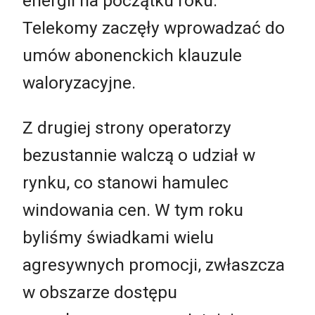
energii na początku roku.
Telekomy zaczęły wprowadzać do
umów abonenckich klauzule
waloryzacyjne.
Z drugiej strony operatorzy
bezustannie walczą o udział w
rynku, co stanowi hamulec
windowania cen. W tym roku
byliśmy świadkami wielu
agresywnych promocji, zwłaszcza
w obszarze dostępu