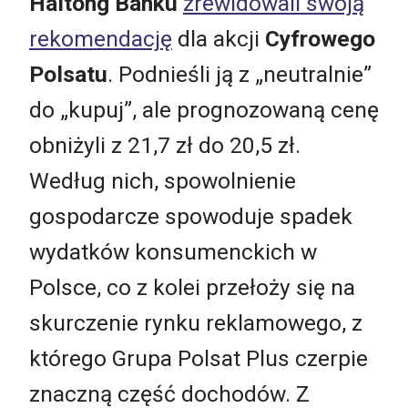
Haitong Banku
zrewidowali swoją
rekomendację
dla akcji
Cyfrowego
Polsatu
. Podnieśli ją z „neutralnie”
do „kupuj”, ale prognozowaną cenę
obniżyli z 21,7 zł do 20,5 zł.
Według nich, spowolnienie
gospodarcze spowoduje spadek
wydatków konsumenckich w
Polsce, co z kolei przełoży się na
skurczenie rynku reklamowego, z
którego Grupa Polsat Plus czerpie
znaczną część dochodów. Z