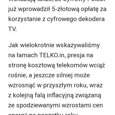
już wprowadził 5-złotową opłatę za
korzystanie z cyfrowego dekodera
TV.
Jak wielokrotnie wskazywaliśmy
na łamach TELKO.in, presja na
stronę kosztową telekomów wciąż
rośnie, a jeszcze silniej może
wzrosnąć w przyszłym roku, wraz
z kolejną falą inflacyjną związaną
ze spodziewanymi wzrostami cen