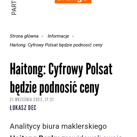
Strona główna
Informacje
Haitong: Cyfrowy Polsat będzie podnosić ceny
Haitong: Cyfrowy Polsat
będzie podnosić ceny
21 WRZEŚNIA 2022, 17:21
ŁUKASZ DEC
Analitycy biura maklerskiego